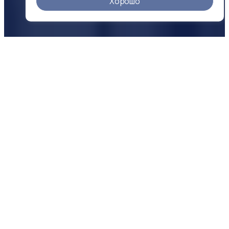
Хорошо
О КОМПАНИИ
Надежность
в цифрах
500 +
25 +