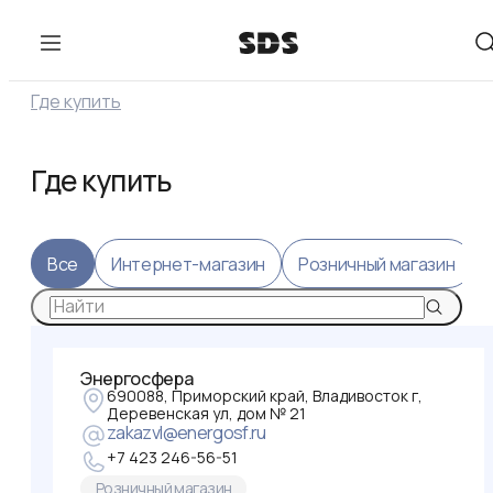
Где купить
Где купить
Все
Интернет-магазин
Розничный магазин
Энергосфера
690088, Приморский край, Владивосток г,
Деревенская ул, дом № 21
zakazvl@energosf.ru
+7 423 246-56-51
Розничный магазин