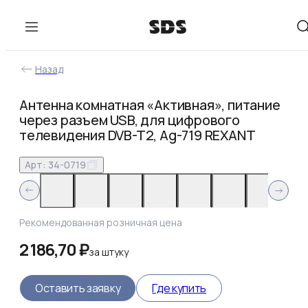
Назад
Антенна комнатная «Активная», питание
через разъем USB, для цифрового
телевидения DVB-T2, Ag-719 REXANT
Арт:
34-0719
Рекомендованная розничная цена
2 186,70 ₽
за
штуку
Оставить заявку
Где купить