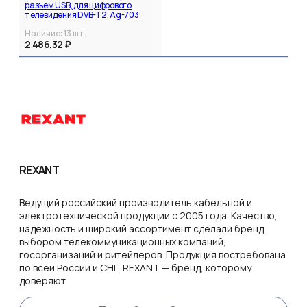
разъем USB, для цифрового
телевидения DVB-T2, Ag-703
REXANT
Наличие:
13
шт.
2 486,32 ₽
REXANT
Ведущий российский производитель кабельной и
электротехнической продукции с 2005 года. Качество,
надежность и широкий ассортимент сделали бренд
выбором телекоммуникационных компаний,
госорганизаций и ритейлеров. Продукция востребована
по всей России и СНГ. REXANT — бренд, которому
доверяют