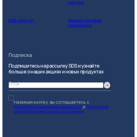
центры
B2B-портал
Маркетинговая
поддержка
Подписка
Подпишитесь на рассылку SDS и узнайте
больше о наших акциях и новых продуктах
Email
Нажимая кнопку, вы соглашаетесь с
политикой конфиденциальности
и
политикой
обработки персональных данных