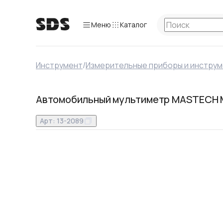
Меню
Каталог
Инструмент
/
Измерительные приборы и инстру
Автомобильный мультиметр MASTECH
Арт:
13-2089