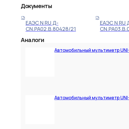
Документы
ЕАЭС N RU Д-
ЕАЭС N RU 
CN.РА02.В.80428/21
CN.РА03.В.
Аналоги
Автомобильный мультиметр UNI
Автомобильный мультиметр UNI