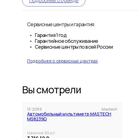
Подробнее о бренде
Сервисные центры и гарантия
Гарантия
1 год
Гарантийное обслуживание
Сервисные центры по всей России
Подробнее о сервисных центрах
Вы смотрели
13-2089
Mastech
Автомобильный мультиметр MASTECH
MS8239D
Наличие:
85
шт.