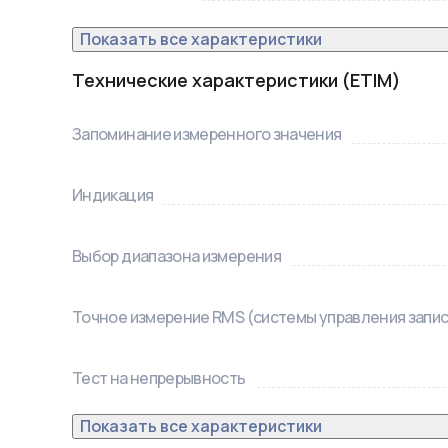
Показать все характеристики
Технические характеристики (ETIM)
Запоминание измеренного значения
Индикация
Выбор диапазона измерения
Точное измерение RMS (системы управления запи
Тест на непрерывность
Показать все характеристики