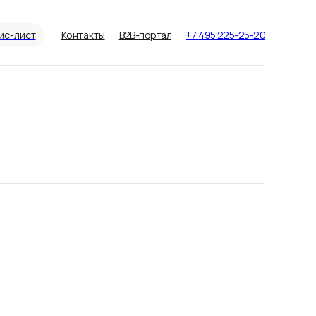
йс-лист
Контакты
B2B-портал
+7 495 225-25-20