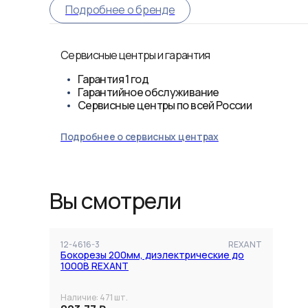
Подробнее о бренде
Сервисные центры и гарантия
Гарантия
1 год
Гарантийное обслуживание
Сервисные центры по всей России
Подробнее о сервисных центрах
Вы смотрели
12-4616-3
REXANT
Бокорезы 200мм, диэлектрические до
1000В REXANT
Наличие:
471
шт.