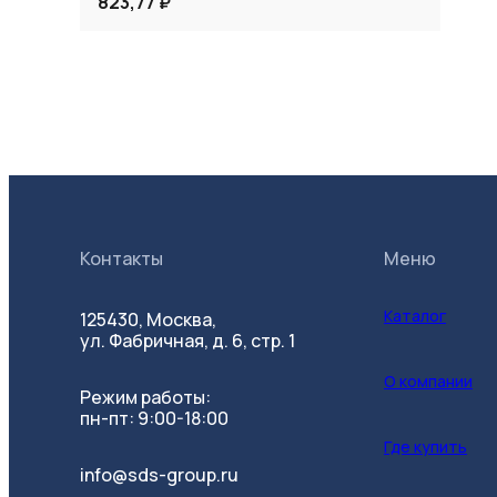
823,77 ₽
Контакты
Меню
Каталог
125430, Москва,
ул. Фабричная, д. 6, стр. 1
О компании
Режим работы:
пн-пт: 9:00-18:00
Где купить
info@sds-group.ru