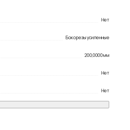
Нет
Бокорезы усиленные
200,0000
мм
Нет
Нет