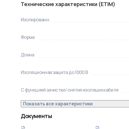
Технические характеристики (ETIM)
Изолированн.
Форма
Длина
Изоляционная защита до 1000 В
С функцией зачистки/ снятия изоляции кабеля
Показать все характеристики
Документы