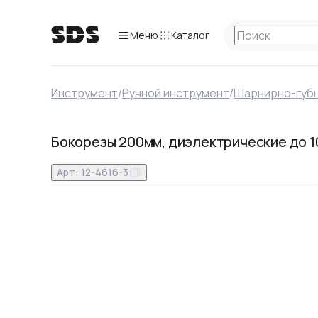
Меню
Каталог
Инструмент
/
Ручной инструмент
/
Шарнирно-губ
Бокорезы 200мм, диэлектрические до 
Арт:
12-4616-3