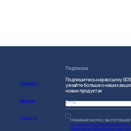
Подписка
Подпишитесь на рассылку SDS
Карьера
узнайте больше о наших акция
новых продуктах
Бренды
Email
Новости
Нажимая кнопку, вы соглашае
политикой конфиденциально
политикой обработки персон