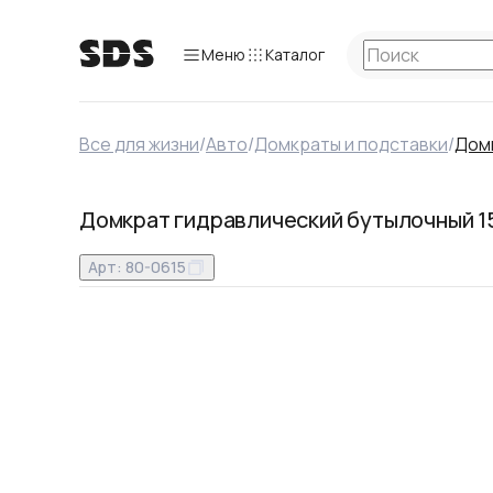
Меню
Каталог
Все для жизни
/
Авто
/
Домкраты и подставки
/
Дом
Домкрат гидравлический бутылочный 1
Арт:
80-0615