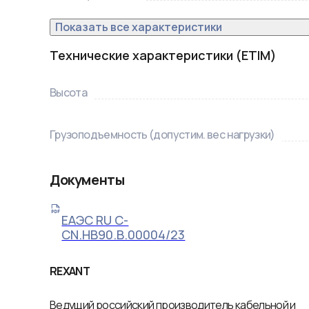
Показать все характеристики
Технические характеристики (ETIM)
Высота
Грузоподъемность (допустим. вес нагрузки)
Документы
ЕАЭС RU С-
CN.НВ90.В.00004/23
REXANT
Ведущий российский производитель кабельной и