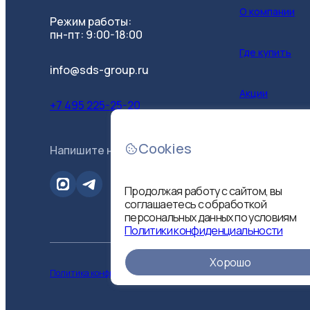
О компании
Режим работы:
пн-пт: 9:00-18:00
Где купить
info@sds-group.ru
Акции
+7 495 225-25-20
Контакты
Cookies
Напишите нам
B2B-портал
Продолжая работу с сайтом, вы
соглашаетесь с обработкой
персональных данных по условиям
Политики конфиденциальности
Хорошо
Политика конфиденциальности
Политика