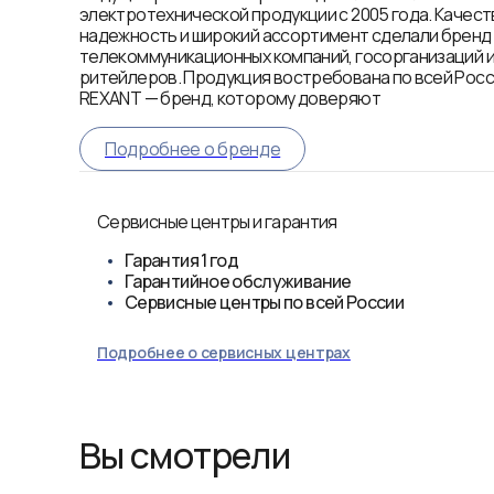
электротехнической продукции с 2005 года. Качест
надежность и широкий ассортимент сделали брен
телекоммуникационных компаний, госорганизаций 
ритейлеров. Продукция востребована по всей Росси
REXANT — бренд, которому доверяют
Подробнее о бренде
Сервисные центры и гарантия
Гарантия
1 год
Гарантийное обслуживание
Сервисные центры по всей России
Подробнее о сервисных центрах
Вы смотрели