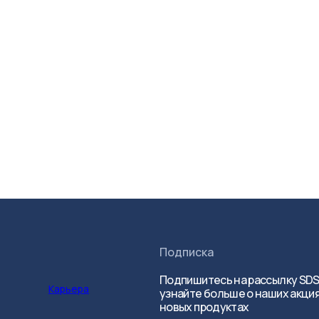
Подписка
Подпишитесь на рассылку SDS
Карьера
узнайте больше о наших акция
новых продуктах