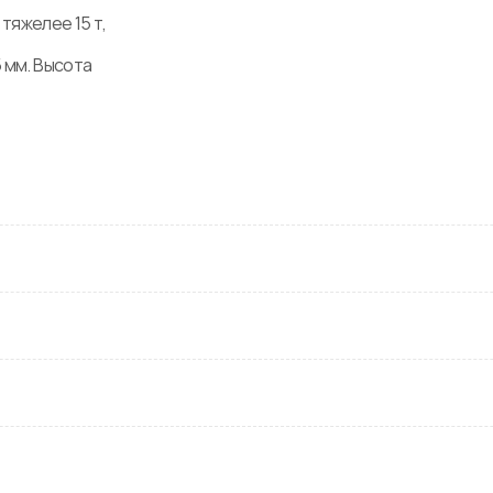
яжелее 15 т, 
 мм. Высота 