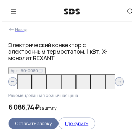
Назад
Электрический конвектор с
электронным термостатом, 1 кВт, Х-
монолит REXANT
Арт:
60-0080
Рекомендованная розничная цена
6 086,74 ₽
за
штуку
Оставить заявку
Где купить