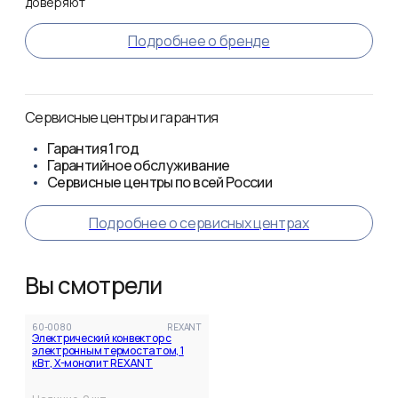
доверяют
Подробнее о бренде
Сервисные центры и гарантия
Гарантия
1 год
Гарантийное обслуживание
Сервисные центры по всей России
Подробнее о сервисных центрах
Вы смотрели
60-0080
REXANT
Электрический конвектор с
электронным термостатом, 1
кВт, Х-монолит REXANT