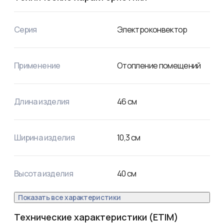
Серия
Электроконвектор
Применение
Отопление помещений
Длина изделия
46
см
Ширина изделия
10,3
см
Высота изделия
40
см
Показать все характеристики
Технические характеристики (ETIM)