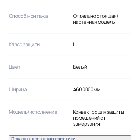
Способ монтажа
Отдельно стоящая/
настенная модель
Класс защиты
I
Цвет
Белый
Ширина
460,0000
мм
Модель/исполнение
Конвектор для защиты
помещений от
замерзания
Показать все характеристики