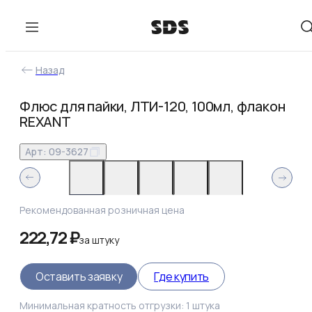
Назад
Флюс для пайки, ЛТИ-120, 100мл, флакон
REXANT
Арт:
09-3627
Рекомендованная розничная цена
222,72 ₽
за
штуку
Оставить заявку
Где купить
Минимальная кратность отгрузки:
1
штука