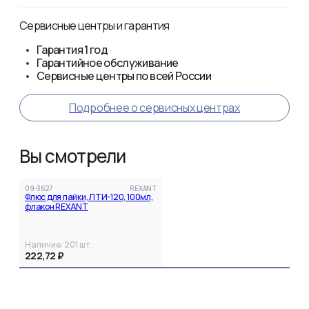
Сервисные центры и гарантия
Гарантия
1 год
Гарантийное обслуживание
Сервисные центры по всей России
Подробнее о сервисных центрах
Вы смотрели
09-3627
REXANT
Флюс для пайки, ЛТИ-120, 100мл,
флакон REXANT
Наличие:
201
шт.
222,72 ₽