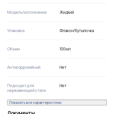
Модель/исполнение
Жидкий
Упаковка
Флакон/бутылочка
Объем
100
мл
Антикоррозийный
Нет
Подходит для
Нет
нержавеющей стали
Показать все характеристики
Документы