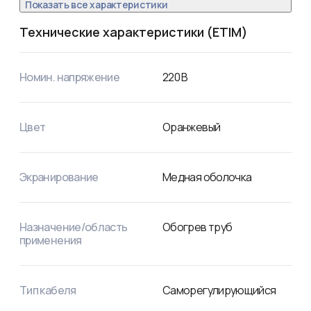
Показать все характеристики
Технические характеристики (ETIM)
Номин. напряжение
220
В
Цвет
Оранжевый
Экранирование
Медная оболочка
Назначение/область
Обогрев труб
применения
Тип кабеля
Саморегулирующийся