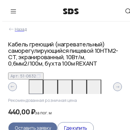
Назад
Кабель греющий (нагревательный)
саморегулирующийся пищевой 10HTM2-
CT, экранированный, 10Вт/м,
0,6мм2/100м, бухта 100м REXANT
Арт:
51-0632
Рекомендованная розничная цена
440,00 ₽
за
пог. м
Оставить заявку
Где купить