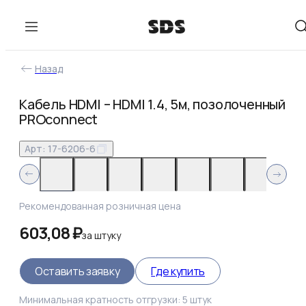
Назад
Кабель HDMI – HDMI 1.4, 5м, позолоченный
PROconnect
Арт:
17-6206-6
Рекомендованная розничная цена
603,08 ₽
за
штуку
Оставить заявку
Где купить
Минимальная кратность отгрузки:
5
штук