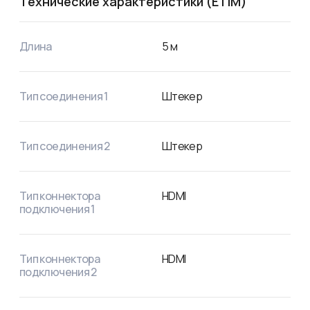
Технические характеристики (ETIM)
Длина
5
м
Тип соединения 1
Штекер
Тип соединения 2
Штекер
Тип коннектора
HDMI
подключения 1
Тип коннектора
HDMI
подключения 2