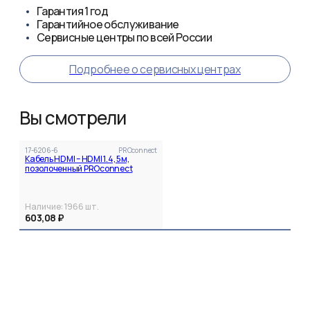
Гарантия
1 год
Гарантийное обслуживание
Сервисные центры по всей России
Подробнее о сервисных центрах
Вы смотрели
17-6206-6
PROconnect
Кабель HDMI – HDMI 1.4, 5м,
позолоченный PROconnect
Наличие:
1966
шт.
603,08 ₽