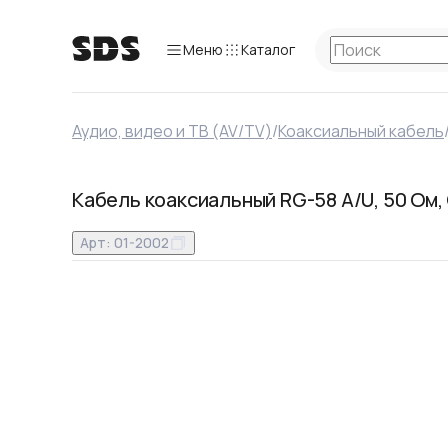
Меню
Каталог
Аудио, видео и ТВ (AV/TV)
/
Коаксиальный кабель
Кабель коаксиальный RG-58 A/U, 50 Ом,
Арт:
01-2002