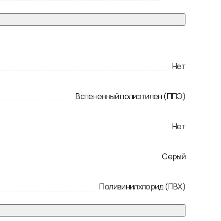
Нет
Вспененный полиэтилен (ППЭ)
Нет
Серый
Поливинилхлорид (ПВХ)