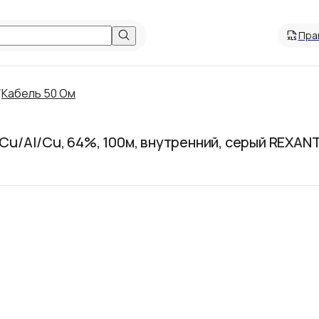
Пра
/
Кабель 50 Ом
 Cu/Al/Cu, 64%, 100м, внутренний, серый REXAN