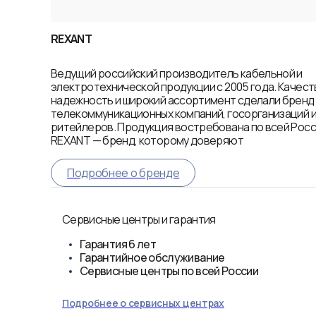
REXANT
Ведущий российский производитель кабельной и
электротехнической продукции с 2005 года. Качест
надежность и широкий ассортимент сделали брен
телекоммуникационных компаний, госорганизаций 
ритейлеров. Продукция востребована по всей Росси
REXANT — бренд, которому доверяют
Подробнее о бренде
Сервисные центры и гарантия
Гарантия
6 лет
Гарантийное обслуживание
Сервисные центры по всей России
Подробнее о сервисных центрах