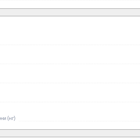
ни (нг)