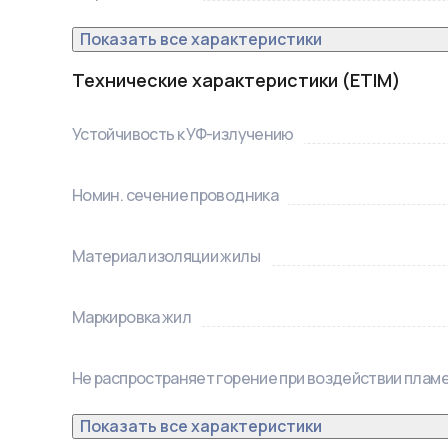
Показать все характеристики
Технические характеристики (ETIM)
Устойчивость к УФ-излучению
Номин. сечение проводника
Материал изоляции жилы
Маркировка жил
Не распространяет горение при воздействии пламе
Показать все характеристики