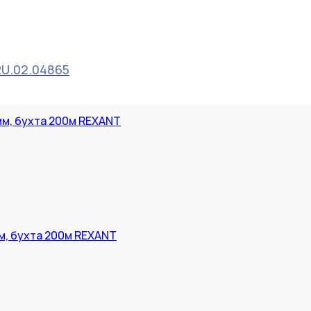
RU.02.04865
мм, бухта 200м REXANT
м, бухта 200м REXANT