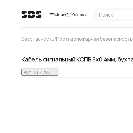
Меню
Каталог
Безопасность
/
Противопожарная безопасность
Кабель сигнальный КСПВ 8х0,4мм, бухт
Арт:
01-4703