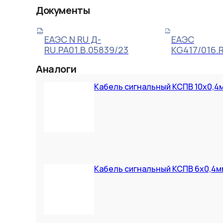
Документы
ЕАЭС N RU Д-
ЕАЭС
RU.РА01.В.05839/23
KG417/016.
Аналоги
Кабель сигнальный КСПВ 10х0,4
Кабель сигнальный КСПВ 6х0,4м