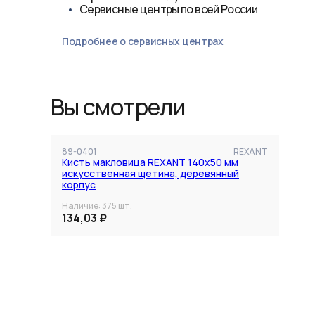
Сервисные центры по всей России
Подробнее о сервисных центрах
Вы смотрели
89-0401
REXANT
Кисть макловица REXANT 140x50 мм
искусственная щетина, деревянный
корпус
Наличие:
375
шт.
134,03 ₽