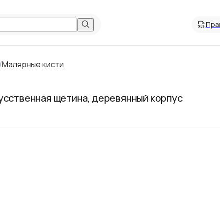
Пра
/
Малярные кисти
усственная щетина, деревянный корпус