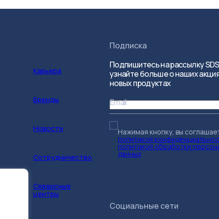
Подписка
Подпишитесь на рассылку SDS
Карьера
узнайте больше о наших акция
новых продуктах
Бренды
Email
Новости
Нажимая кнопку, вы соглашае
политикой конфиденциально
политикой обработки персон
данных
Сотрудничество
Сервисные
центры
Социальные сети