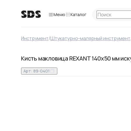
Меню
Каталог
Инструмент
/
Штукатурно-малярный инструмент
Кисть макловица REXANT 140x50 мм иск
Арт:
89-0401