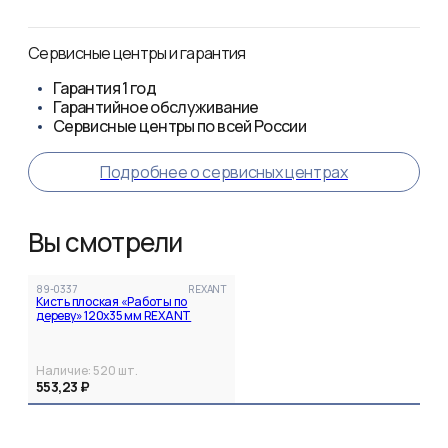
Сервисные центры и гарантия
Гарантия
1 год
Гарантийное обслуживание
Сервисные центры по всей России
Подробнее о сервисных центрах
Вы смотрели
89-0337
REXANT
Кисть плоская «Работы по
дереву» 120х35 мм REXANT
Наличие:
520
шт.
553,23 ₽