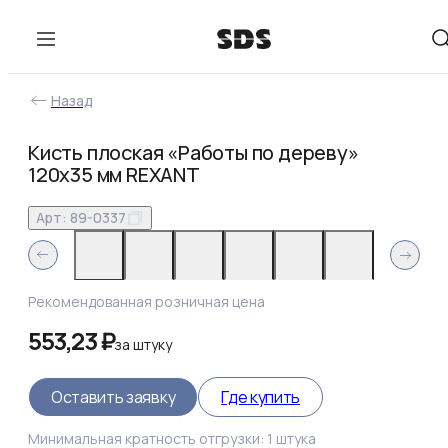
Назад
Кисть плоская «Работы по дереву»
120х35 мм REXANT
Арт:
89-0337
Рекомендованная розничная цена
553,23 ₽
за
штуку
Оставить заявку
Где купить
Минимальная кратность отгрузки:
1
штука