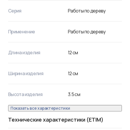
Щетина: смешанная
Серия
Работы по дереву
Применение
Работы по дереву
Длина изделия
12
см
Ширина изделия
12
см
Высота изделия
3.5
см
Показать все характеристики
Технические характеристики (ETIM)