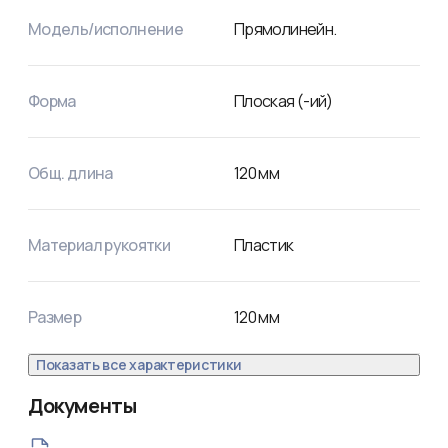
Модель/исполнение
Прямолинейн.
Форма
Плоская (-ий)
Общ. длина
120
мм
Материал рукоятки
Пластик
Размер
120
мм
Показать все характеристики
Документы