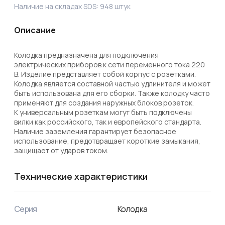
Наличие на складах SDS:
948
штук
Описание
Колодка предназначена для подключения 
электрических приборов к сети переменного тока 220 
В. Изделие представляет собой корпус с розетками. 

Колодка является составной частью удлинителя и может 
быть использована для его сборки. Также колодку часто 
применяют для создания наружных блоков розеток.

К универсальным розеткам могут быть подключены 
вилки как российского, так и европейского стандарта.

Наличие заземления гарантирует безопасное 
использование, предотвращает короткие замыкания, 
защищает от ударов током.
Технические характеристики
Серия
Колодка