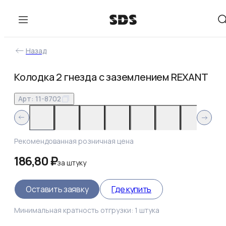
Назад
Колодка 2 гнезда с заземлением REXANT
Арт:
11-8702
Рекомендованная розничная цена
186,80 ₽
за
штуку
Оставить заявку
Где купить
Минимальная кратность отгрузки:
1
штука