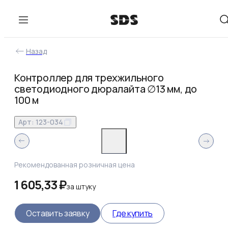
Назад
Контроллер для трехжильного
светодиодного дюралайта ∅13 мм, до
100 м
Арт:
123-034
Рекомендованная розничная цена
1 605,33 ₽
за
штуку
Оставить заявку
Где купить