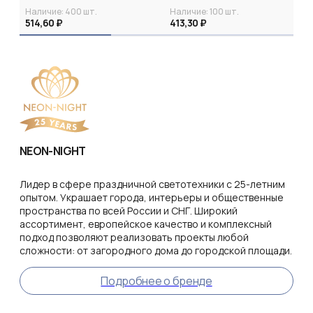
NIGHT
NIGHT Эконом
Наличие:
400
шт.
Наличие:
100
шт.
514,60 ₽
413,30 ₽
NEON-NIGHT
Лидер в сфере праздничной светотехники с 25-летним
опытом. Украшает города, интерьеры и общественные
пространства по всей России и СНГ. Широкий
ассортимент, европейское качество и комплексный
подход позволяют реализовать проекты любой
сложности: от загородного дома до городской площади.
Подробнее о бренде