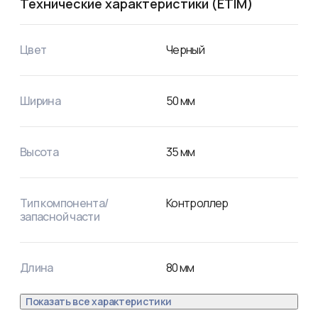
Технические характеристики (ETIM)
Цвет
Черный
Ширина
50
мм
Высота
35
мм
Тип компонента/
Контроллер
запасной части
Длина
80
мм
Показать все характеристики