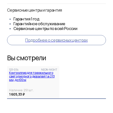
Сервисные центры и гарантия
Гарантия
1 год
Гарантийное обслуживание
Сервисные центры по всей России
Подробнее о сервисных центрах
Вы смотрели
123-034
NEON-NIGHT
Контроллер для трехжильного
светодиодного дюралайта ∅13
мм, до 100 м
Наличие:
251
шт.
1 605,33 ₽