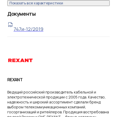
Показать все характеристики
Документы
747и-12/2019
REXANT
Ведущий российский производитель кабельной и
электротехнической продукции с 2005 года. Качество,
надежность и широкий ассортимент сделали бренд
выбором телекоммуникационных компаний,
госорганизаций и ритейлеров. Продукция востребована
по всей России и СНГ. REXANT — бренд, которому