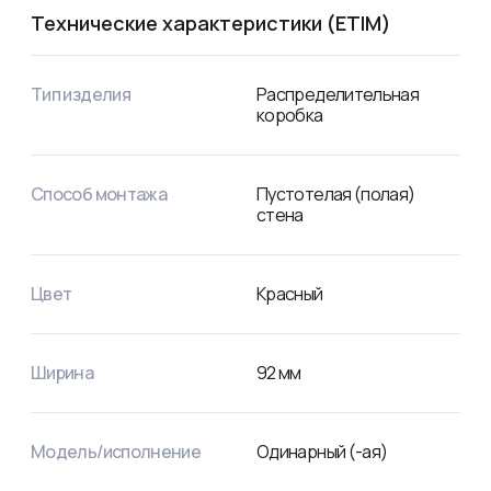
Технические характеристики (ETIM)
Тип изделия
Распределительная
коробка
Способ монтажа
Пустотелая (полая)
стена
Цвет
Красный
Ширина
92
мм
Модель/исполнение
Одинарный (-ая)