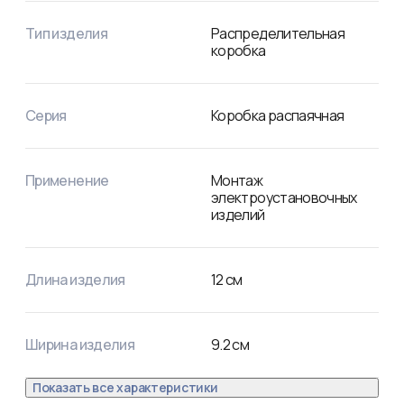
Тип изделия
Распределительная
коробка
Серия
Коробка распаячная
Применение
Монтаж
электроустановочных
изделий
Длина изделия
12
см
Ширина изделия
9.2
см
Показать все характеристики