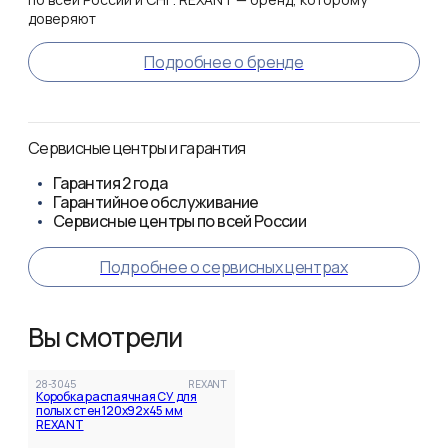
доверяют
Подробнее о бренде
Сервисные центры и гарантия
Гарантия
2 года
Гарантийное обслуживание
Сервисные центры по всей России
Подробнее о сервисных центрах
Вы смотрели
28-3045
REXANT
Коробка распаячная СУ для
полых стен 120х92х45 мм
REXANT