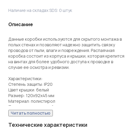
Наличие на складах SDS:
0
штук
Описание
Данные коробки используются для скрытого монтажа в 
полых стенах и позволяют надежно защитить связку 
проводов от пыли, влаги и повреждения. Распаячная 
коробка состоит из корпуса и крышки, которая крепится 
на винтах для более удобного доступа к проводке в 
случае ее осмотра и ревизии. 

Характеристики:

Степень защиты: IP20

Цвет крышки: белый                                                                             
Размер: 120х92х45 мм

Материал: полистирол

Читать полностью
Технические характеристики