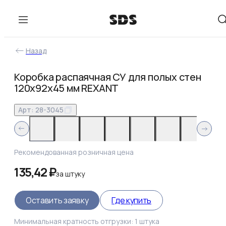
Назад
Коробка распаячная СУ для полых стен
120х92х45 мм REXANT
Арт:
28-3045
Рекомендованная розничная цена
135,42 ₽
за
штуку
Оставить заявку
Где купить
Минимальная кратность отгрузки:
1
штука