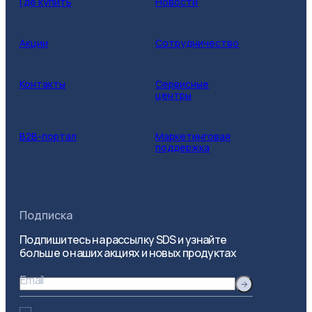
Где купить
Новости
Акции
Сотрудничество
Контакты
Сервисные
центры
B2B-портал
Маркетинговая
поддержка
Подписка
Подпишитесь на рассылку SDS и узнайте
больше о наших акциях и новых продуктах
Email