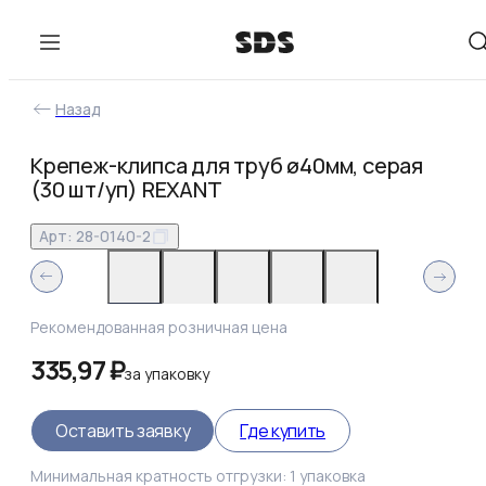
Назад
Крепеж-клипса для труб ø40мм, серая
(30 шт/уп) REXANT
Арт:
28-0140-2
Рекомендованная розничная цена
335,97 ₽
за
упаковку
Оставить заявку
Где купить
Минимальная кратность отгрузки:
1
упаковка