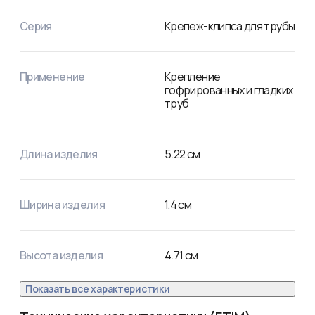
Серия
Крепеж-клипса для трубы
Применение
Крепление
гофрированных и гладких
труб
Длина изделия
5.22
см
Ширина изделия
1.4
см
Высота изделия
4.71
см
Показать все характеристики