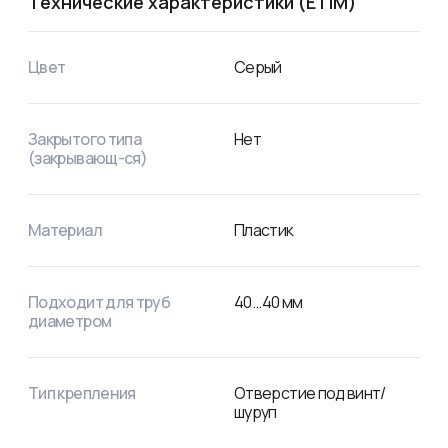
Технические характеристики (ETIM)
Цвет
Серый
Закрытого типа
Нет
(закрывающ-ся)
Материал
Пластик
Подходит для труб
40
...
40
мм
диаметром
Тип крепления
Отверстие под винт/
шуруп