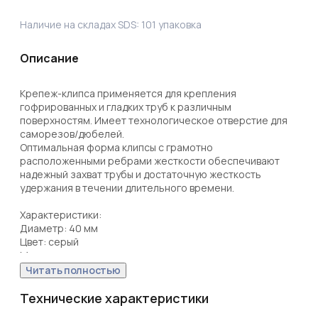
Наличие на складах SDS:
101
упаковка
Описание
Крепеж-клипса применяется для крепления 
гофрированных и гладких труб к различным 
поверхностям. Имеет технологическое отверстие для 
саморезов/дюбелей. 

Оптимальная форма клипсы с грамотно 
расположенными ребрами жесткости обеспечивают 
надежный захват трубы и достаточную жесткость 
удержания в течении длительного времени.

Характеристики: 

Диаметр: 40 мм

Цвет: серый

Материал: полистирол
Читать полностью
Технические характеристики