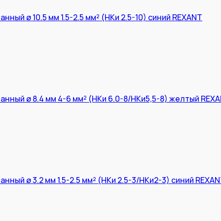
ный ø 10.5 мм 1.5-2.5 мм² (НКи 2.5-10) синий REXANT
нный ø 8.4 мм 4-6 мм² (НКи 6.0-8/НКи5,5-8) желтый REX
ный ø 3.2 мм 1.5-2.5 мм² (НКи 2.5-3/НКи2-3) синий REXA