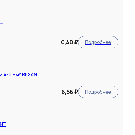
NT
6,40 ₽
Подробнее
м 4-6 мм² REXANT
6,56 ₽
Подробнее
ANT