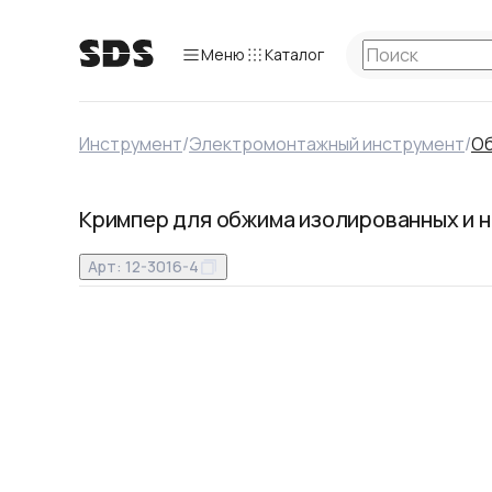
Меню
Каталог
Инструмент
/
Электромонтажный инструмент
/
Об
Кримпер для обжима изолированных и н
Арт:
12-3016-4