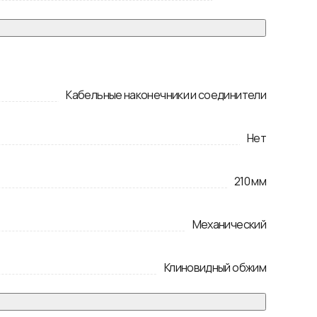
Кабельные наконечники и соединители
Нет
210
мм
Механический
Клиновидный обжим