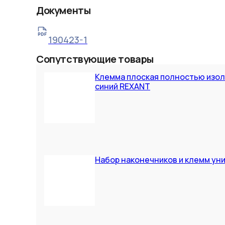
Документы
190423-1
Сопутствующие товары
Клемма плоская полностью изолир
синий REXANT
Набор наконечников и клемм уни