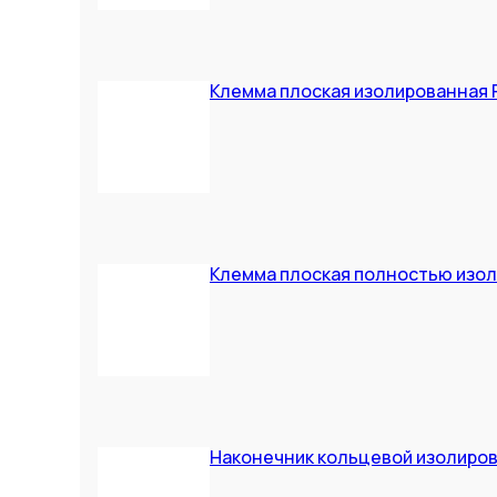
Клемма плоская изолированная РП
Клемма плоская полностью изоли
Наконечник кольцевой изолирова