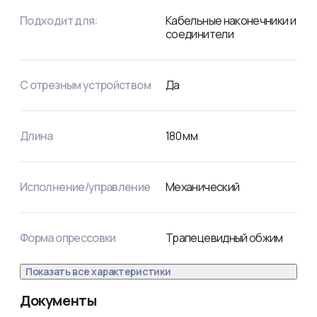
Подходит для:
Кабельные наконечники и
соединители
С отрезным устройством
Да
Длина
180
мм
Исполнение/управление
Механический
Форма опрессовки
Трапецевидный обжим
Показать все характеристики
Документы