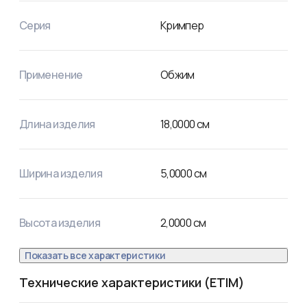
Серия
Кримпер
Применение
Обжим
Длина изделия
18,0000
см
Ширина изделия
5,0000
см
Высота изделия
2,0000
см
Показать все характеристики
Технические характеристики (ETIM)