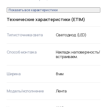
Показать все характеристики
Технические характеристики (ETIM)
Тип источника света
Светодиод. (LED)
Способ монтажа
Накладн. на поверхность/
встраиваем.
Ширина
8
мм
Модель/исполнение
Лента