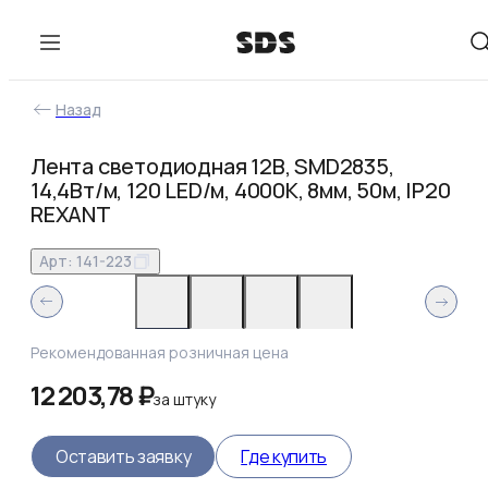
Назад
Лента светодиодная 12В, SMD2835,
14,4Вт/м, 120 LED/м, 4000K, 8мм, 50м, IP20
REXANT
Арт:
141-223
Рекомендованная розничная цена
12 203,78 ₽
за
штуку
Оставить заявку
Где купить