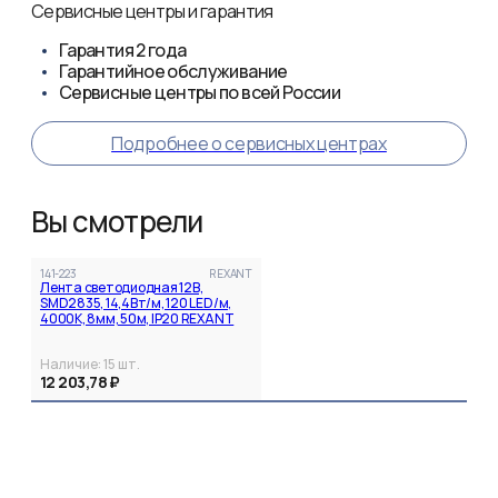
Сервисные центры и гарантия
Гарантия
2 года
Гарантийное обслуживание
Сервисные центры по всей России
Подробнее о сервисных центрах
Вы смотрели
141-223
REXANT
Лента светодиодная 12В,
SMD2835, 14,4Вт/м, 120 LED/м,
4000K, 8мм, 50м, IP20 REXANT
Наличие:
15
шт.
12 203,78 ₽