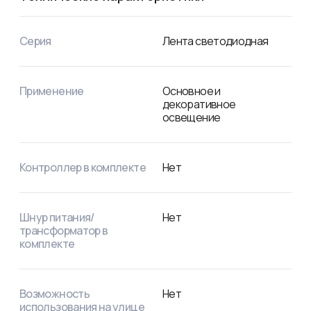
Серия
Лента светодиодная
Применение
Основное и
декоративное
освещение
Контроллер в комплекте
Нет
Шнур питания/
Нет
трансформатор в
комплекте
Возможность
Нет
использования на улице