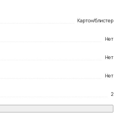
Картон/блистер
Нет
Нет
Нет
2