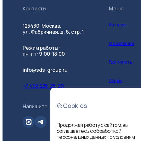
Контакты
Меню
Каталог
125430, Москва,
ул. Фабричная, д. 6, стр. 1
О компании
Режим работы:
пн-пт: 9:00-18:00
Где купить
info@sds-group.ru
Акции
+7 495 225-25-20
Контакты
Cookies
Напишите нам
B2B-портал
Продолжая работу с сайтом, вы
соглашаетесь с обработкой
персональных данных по условиям