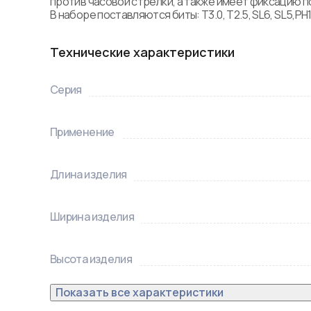
против часовой стрелки, а также имеет фиксацию п
В наборе поставляются биты: T3.0, T2.5, SL6, SL5,PH1,
Технические характеристики
Серия
Применение
Длина изделия
Ширина изделия
Высота изделия
Показать все характеристики