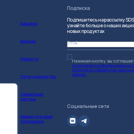
Подписка
Подпишитесь на рассылку SDS
Карьера
узнайте больше о наших акция
новых продуктах
Бренды
Email
Новости
Нажимая кнопку, вы соглашае
политикой конфиденциально
политикой обработки персон
данных
Сотрудничество
Сервисные
центры
Социальные сети
Маркетинговая
поддержка