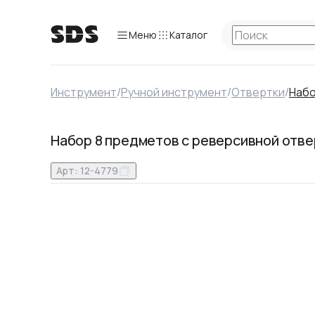
Меню
Каталог
Инструмент
/
Ручной инструмент
/
Отвертки
/
Набо
Набор 8 предметов с реверсивной отв
Арт:
12-4779