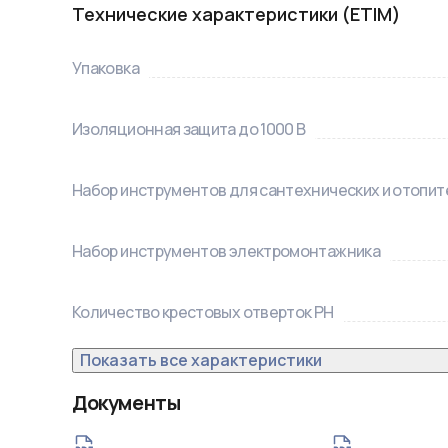
Технические характеристики (ETIM)
Упаковка
Изоляционная защита до 1000 В
Набор инструментов для сантехнических и отопи
Набор инструментов электромонтажника
Количество крестовых отверток PH
Показать все характеристики
Документы