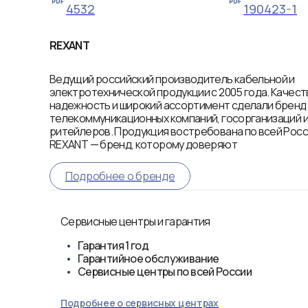
4532
190423-1
REXANT
Ведущий российский производитель кабельной и
электротехнической продукции с 2005 года. Качест
надежность и широкий ассортимент сделали брен
телекоммуникационных компаний, госорганизаций 
ритейлеров. Продукция востребована по всей Росси
REXANT — бренд, которому доверяют
Подробнее о бренде
Сервисные центры и гарантия
Гарантия
1 год
Гарантийное обслуживание
Сервисные центры по всей России
Подробнее о сервисных центрах