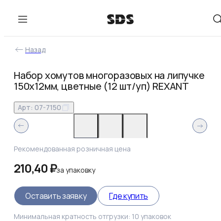
Назад
Набор хомутов многоразовых на липучке
150х12мм, цветные (12 шт/уп) REXANT
Арт:
07-7150
Рекомендованная розничная цена
210,40 ₽
за
упаковку
Оставить заявку
Где купить
Минимальная кратность отгрузки:
10
упаковок