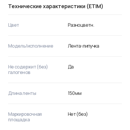
Технические характеристики (ETIM)
Цвет
Разноцветн.
Модель/исполнение
Лента-липучка
Не содержит (без)
Да
галогенов
Длина ленты
150
мм
Маркировочная
Нет (без)
площадка