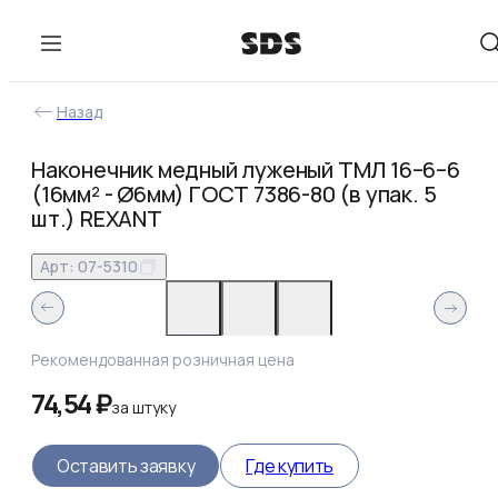
Назад
Наконечник медный луженый ТМЛ 16–6–6
(16мм² - Ø6мм) ГОСТ 7386-80 (в упак. 5
шт.) REXANT
Арт:
07-5310
Рекомендованная розничная цена
74,54 ₽
за
штуку
Оставить заявку
Где купить