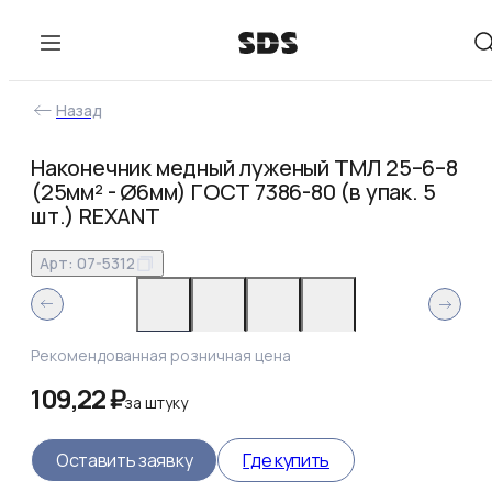
Назад
Наконечник медный луженый ТМЛ 25–6–8
(25мм² - Ø6мм) ГОСТ 7386-80 (в упак. 5
шт.) REXANT
Арт:
07-5312
Рекомендованная розничная цена
109,22 ₽
за
штуку
Оставить заявку
Где купить