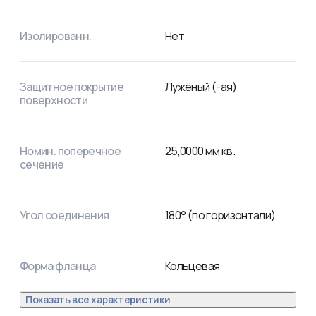
Изолированн.
Нет
Защитное покрытие
Лужёный (-ая)
поверхности
Номин. поперечное
25,0000
мм кв.
сечение
Угол соединения
180° (по горизонтали)
Форма фланца
Кольцевая
Показать все характеристики