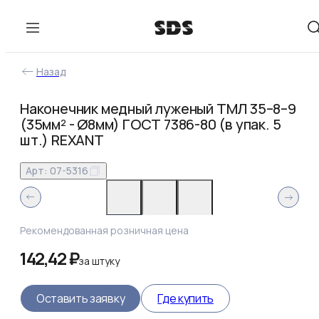
Назад
Наконечник медный луженый ТМЛ 35–8–9
(35мм² - Ø8мм) ГОСТ 7386-80 (в упак. 5
шт.) REXANT
Арт:
07-5316
Рекомендованная розничная цена
142,42 ₽
за
штуку
Оставить заявку
Где купить