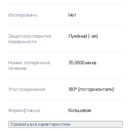
Изолированн.
Нет
Защитное покрытие
Лужёный (-ая)
поверхности
Номин. поперечное
35,0000
мм кв.
сечение
Угол соединения
180° (по горизонтали)
Форма фланца
Кольцевая
Показать все характеристики