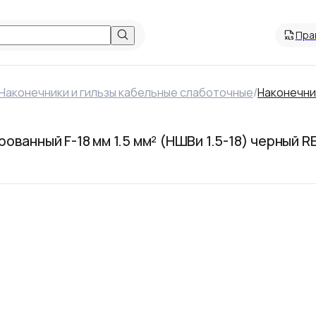
Пра
Наконечники и гильзы кабельные слаботочные
/
Наконечни
ванный F-18 мм 1.5 мм² (НШВи 1.5-18) черный 