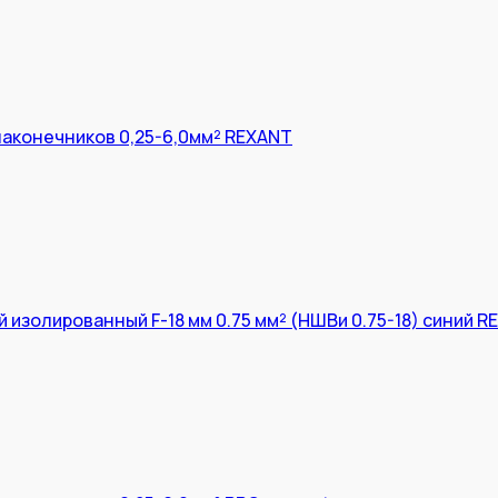
аконечников 0,25-6,0мм² REXANT
изолированный F-18 мм 0.75 мм² (НШВи 0.75-18) синий R