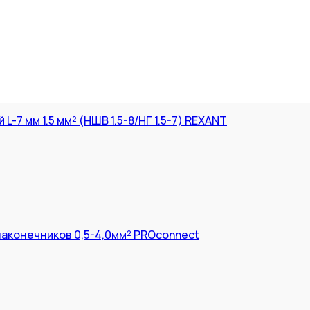
-7 мм 1.5 мм² (НШВ 1.5-8/НГ 1.5-7) REXANT
аконечников 0,5-4,0мм² PROconnect