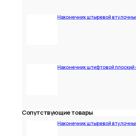
Наконечник штыревой втулочный 
Наконечник штифтовой плоский 
Сопутствующие товары
Наконечник штыревой втулочный 