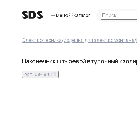
Меню
Каталог
Электротехника
/
Изделия для электромонтажа
/
Наконечник штыревой втулочный изолиро
Арт:
08-1816