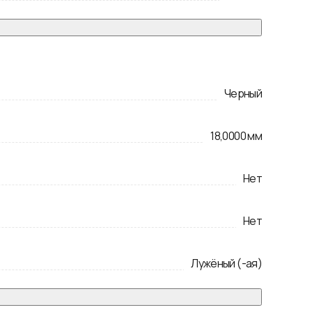
Черный
18,0000
мм
Нет
Нет
Лужёный (-ая)