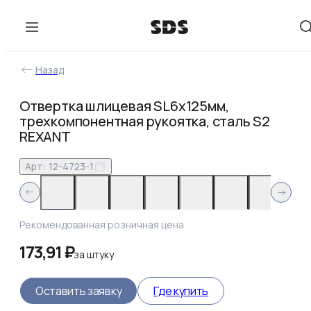
Назад
Отвертка шлицевая SL6х125мм,
трехкомпонентная рукоятка, сталь S2
REXANT
Арт:
12-4723-1
Рекомендованная розничная цена
173,91 ₽
за
штуку
Оставить заявку
Где купить