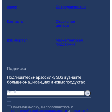
Акции
Сотрудничество
Контакты
Сервисные
центры
B2B-портал
Маркетинговая
поддержка
Подписка
Подпишитесь на рассылку SDS и узнайте
больше о наших акциях и новых продуктах
Email
Нажимая кнопку, вы соглашаетесь с
политикой конфиденциальности
и
политикой