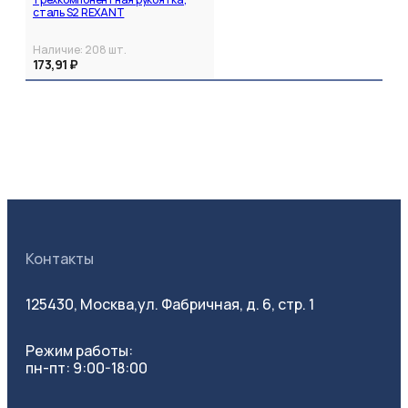
сталь S2 REXANT
Наличие:
208
шт.
173,91 ₽
Контакты
125430, Москва,
ул. Фабричная, д. 6, стр. 1
Режим работы:
пн-пт: 9:00-18:00