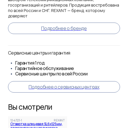
госорганизаций и ритейлеров. Продукция востребована
по всей России и СНГ. REXANT — бренд, которому
доверяют
Подробнее о бренде
Сервисные центры и гарантия
Гарантия
1 год
Гарантийное обслуживание
Сервисные центры по всей России
Подробнее о сервисных центрах
Вы смотрели
12-4723-1
REXANT
Отвертка шлицевая SL6х125мм,
трехкомпонентная рукоятка,