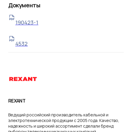
Документы
190423-1
4532
REXANT
Ведущий российский производитель кабельной и
электротехнической продукции с 2005 года. Качество,
надежность и широкий ассортимент сделали бренд
выбором телекоммуникационных компаний,