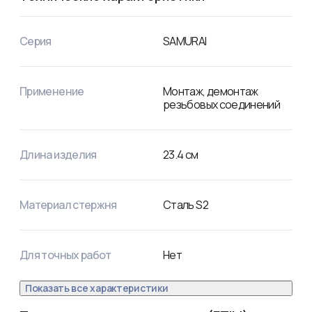
Серия
SAMURAI
Применение
Монтаж, демонтаж
резьбовых соединений
Длина изделия
23.4
см
Материал стержня
Сталь S2
Для точных работ
Нет
Показать все характеристики