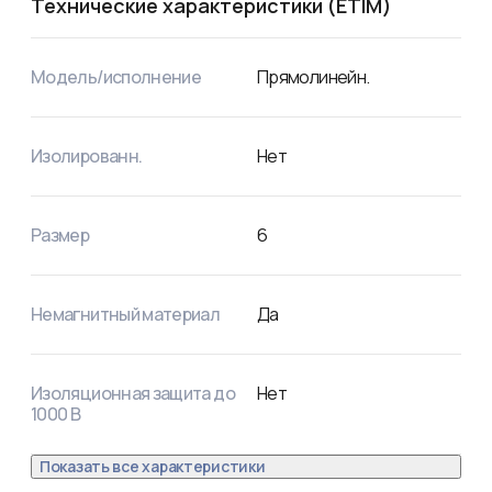
Технические характеристики (ETIM)
Модель/исполнение
Прямолинейн.
Изолированн.
Нет
Размер
6
Немагнитный материал
Да
Изоляционная защита до
Нет
1000 В
Показать все характеристики