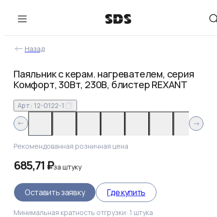
Назад
Паяльник с керам. нагревателем, серия
Комфорт, 30Вт, 230В, блистер REXANT
Арт:
12-0122-1
Рекомендованная розничная цена
685,71 ₽
за
штуку
Оставить заявку
Где купить
Минимальная кратность отгрузки:
1
штука