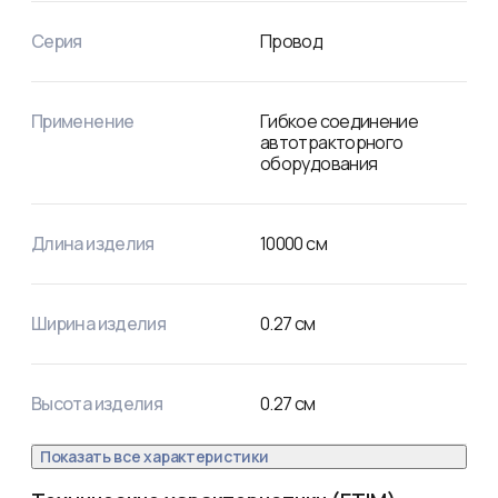
Серия
Провод
Применение
Гибкое соединение
автотракторного
оборудования
Длина изделия
10000
см
Ширина изделия
0.27
см
Высота изделия
0.27
см
Показать все характеристики