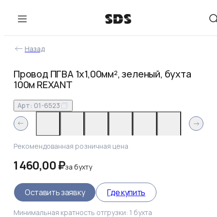
Назад
Провод ПГВА 1х1,00мм², зеленый, бухта
100м REXANT
Арт:
01-6523
Рекомендованная розничная цена
1 460,00 ₽
за
бухту
Оставить заявку
Где купить
Минимальная кратность отгрузки:
1
бухта