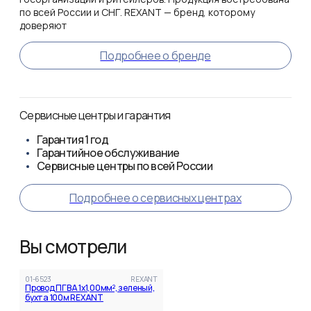
по всей России и СНГ. REXANT — бренд, которому
доверяют
Подробнее о бренде
Сервисные центры и гарантия
Гарантия
1 год
Гарантийное обслуживание
Сервисные центры по всей России
Подробнее о сервисных центрах
Вы смотрели
01-6523
REXANT
Провод ПГВА 1х1,00мм², зеленый,
бухта 100м REXANT