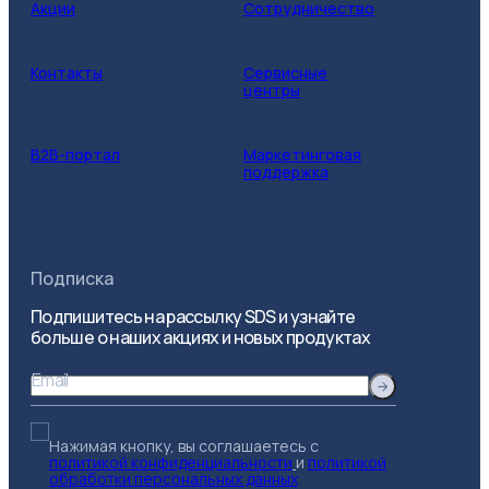
Акции
Сотрудничество
Контакты
Сервисные
центры
B2B-портал
Маркетинговая
поддержка
Подписка
Подпишитесь на рассылку SDS и узнайте
больше о наших акциях и новых продуктах
Email
Нажимая кнопку, вы соглашаетесь с
политикой конфиденциальности
и
политикой
обработки персональных данных