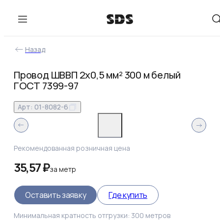
Назад
Провод ШВВП 2х0,5 мм² 300 м белый
ГОСТ 7399-97
Арт:
01-8082-6
Рекомендованная розничная цена
35,57 ₽
за
метр
Оставить заявку
Где купить
Минимальная кратность отгрузки:
300
метров