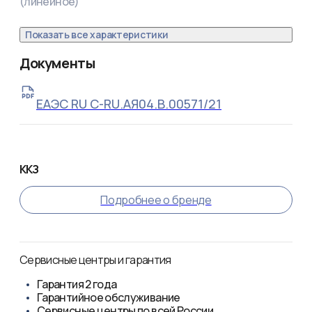
(линейное)
Показать все характеристики
Документы
ЕАЭС RU С-RU.АЯ04.В.00571/21
ККЗ
Подробнее о бренде
Сервисные центры и гарантия
Гарантия
2 года
Гарантийное обслуживание
Сервисные центры по всей России