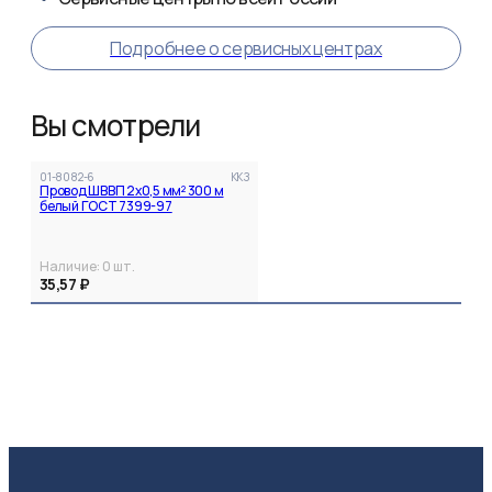
Подробнее о сервисных центрах
Вы смотрели
01-8082-6
ККЗ
Провод ШВВП 2х0,5 мм² 300 м
белый ГОСТ 7399-97
Наличие:
0
шт.
35,57 ₽