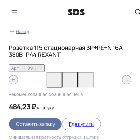
Назад
Розетка 115 стационарная 3Р+РЕ+N 16А
380В IP44 REXANT
Арт:
11-8911
Рекомендованная розничная цена
484,23 ₽
за
штуку
Оставить заявку
Где купить
Минимальная кратность отгрузки:
1
штука