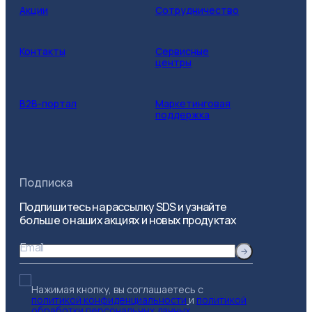
Акции
Сотрудничество
Контакты
Сервисные
центры
B2B-портал
Маркетинговая
поддержка
Подписка
Подпишитесь на рассылку SDS и узнайте
больше о наших акциях и новых продуктах
Email
Нажимая кнопку, вы соглашаетесь с
политикой конфиденциальности
и
политикой
обработки персональных данных