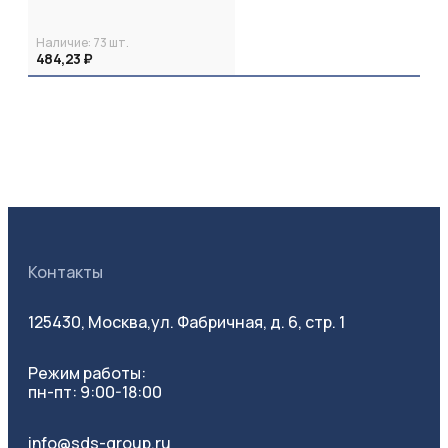
Наличие:
73
шт.
484,23 ₽
Контакты
125430, Москва,
ул. Фабричная, д. 6, стр. 1
Режим работы:
пн-пт: 9:00-18:00
info@sds-group.ru