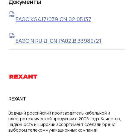
Документы
ЕАЭС KG417/039.CN.02.05137
ЕАЭС N RU Д-CN.РА02.В.33989/21
REXANT
Ведущий российский производитель кабельной и
электротехнической продукции с 2005 года. Качество,
надежность и широкий ассортимент сделали бренд
выбором телекоммуникационных компаний,