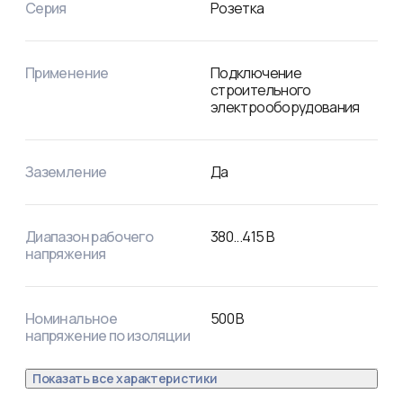
Серия
Розетка
Применение
Подключение
строительного
электрооборудования
Заземление
Да
Диапазон рабочего
380
...
415
В
напряжения
Номинальное
500
В
напряжение по изоляции
Показать все характеристики