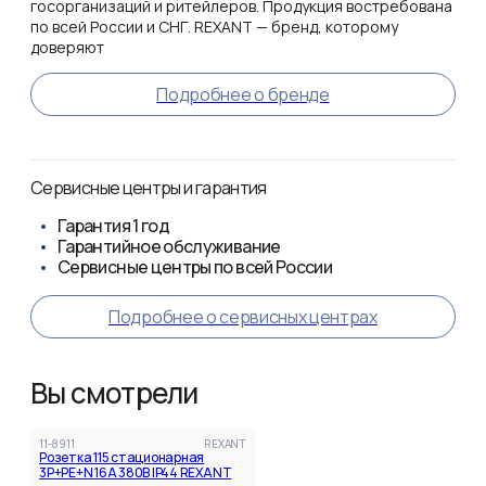
госорганизаций и ритейлеров. Продукция востребована
по всей России и СНГ. REXANT — бренд, которому
доверяют
Подробнее о бренде
Сервисные центры и гарантия
Гарантия
1 год
Гарантийное обслуживание
Сервисные центры по всей России
Подробнее о сервисных центрах
Вы смотрели
11-8911
REXANT
Розетка 115 стационарная
3Р+РЕ+N 16А 380В IP44 REXANT