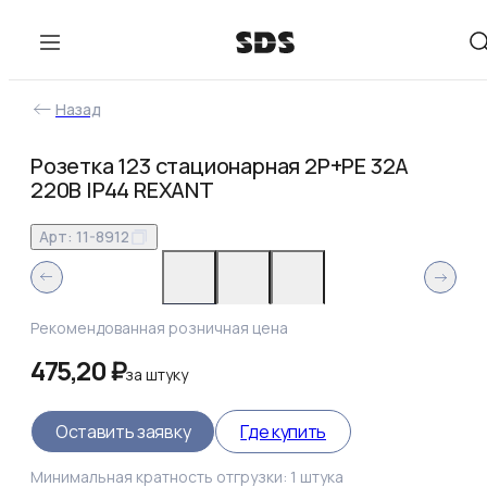
Назад
Розетка 123 стационарная 2Р+РЕ 32А
220В IP44 REXANT
Арт:
11-8912
Рекомендованная розничная цена
475,20 ₽
за
штуку
Оставить заявку
Где купить
Минимальная кратность отгрузки:
1
штука