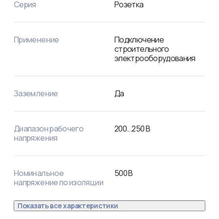
Серия
Розетка
Применение
Подключение
строительного
электрооборудования
Заземление
Да
Диапазон рабочего
200
...
250
В
напряжения
Номинальное
500
В
напряжение по изоляции
Показать все характеристики