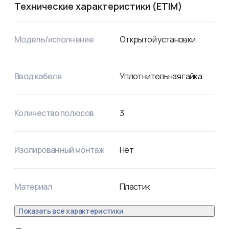
Технические характеристики (ETIM)
Модель/исполнение
Открытой установки
Ввод кабеля
Уплотнительная гайка
Количество полюсов
3
Изолированный монтаж
Нет
Материал
Пластик
Показать все характеристики