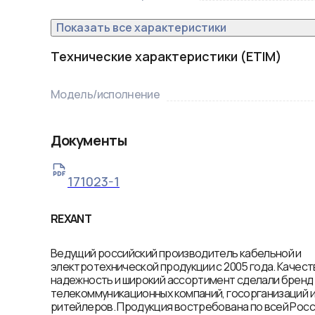
Показать все характеристики
Технические характеристики (ETIM)
Модель/исполнение
Документы
171023-1
REXANT
Ведущий российский производитель кабельной и
электротехнической продукции с 2005 года. Качест
надежность и широкий ассортимент сделали брен
телекоммуникационных компаний, госорганизаций 
ритейлеров. Продукция востребована по всей Росси