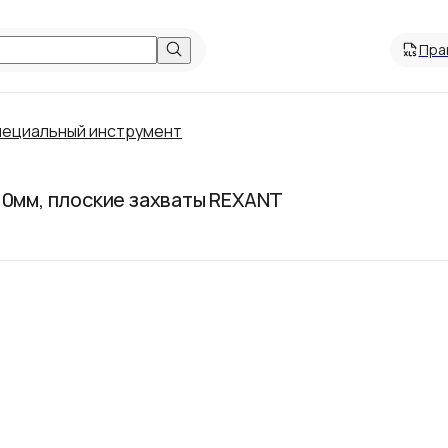
Пра
ециальный инструмент
10мм, плоские захваты REXANT