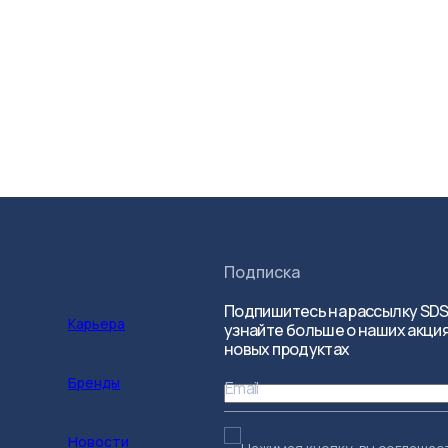
Подписка
Подпишитесь на рассылку SDS
Карьера
узнайте больше о наших акция
новых продуктах
Бренды
Email
Новости