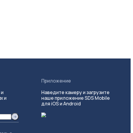
Приложение
 и
Наведите камеру и загрузите
х и
наше приложение SDS Mobile
для iOS и Android