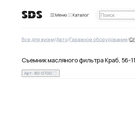
Меню
Каталог
Все для жизни
/
Авто
/
Гаражное оборудование
/
Сп
Съемник масляного фильтра Краб, 56-1
Арт:
80-0700