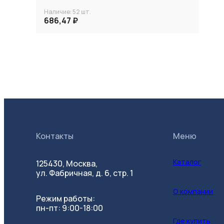
Наличие:
52
шт.
686,47 ₽
Контакты
Меню
Каталог
125430, Москва,
ул. Фабричная, д. 6, стр. 1
О компании
Режим работы:
пн-пт: 9:00-18:00
Где купить