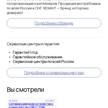
госорганизаций и ритейлеров. Продукция востребована
по всей России и СНГ. REXANT — бренд, которому
доверяют
Подробнее о бренде
Сервисные центры и гарантия
Гарантия
1 год
Гарантийное обслуживание
Сервисные центры по всей России
Подробнее о сервисных центрах
Вы смотрели
18-2206
REXANT
Сетевое зарядное устройство с
одним портом USB-C, 20Вт