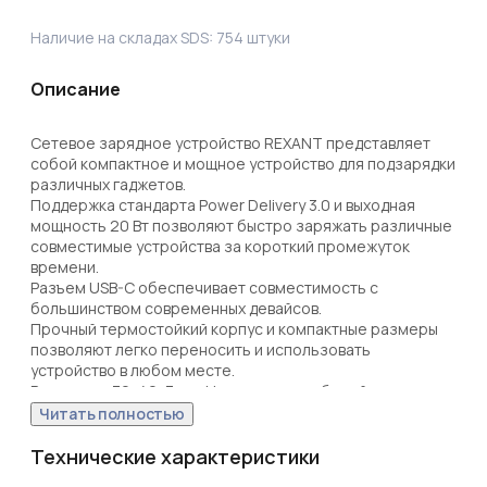
Наличие на складах SDS:
754
штуки
Описание
Сетевое зарядное устройство REXANT представляет 
собой компактное и мощное устройство для подзарядки 
различных гаджетов.

Поддержка стандарта Power Delivery 3.0 и выходная 
мощность 20 Вт позволяют быстро заряжать различные 
совместимые устройства за короткий промежуток 
времени. 

Разъем USB-C обеспечивает совместимость с 
большинством современных девайсов. 

Прочный термостойкий корпус и компактные размеры 
позволяют легко переносить и использовать 
устройство в любом месте.

Размеры – 70х40х7 мм. Цвет корпуса – белый.
Читать полностью
Технические характеристики