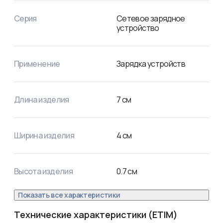
Серия
Сетевое зарядное
устройство
Применение
Зарядка устройств
Длина изделия
7
см
Ширина изделия
4
см
Высота изделия
0.7
см
Показать все характеристики
Технические характеристики (ETIM)