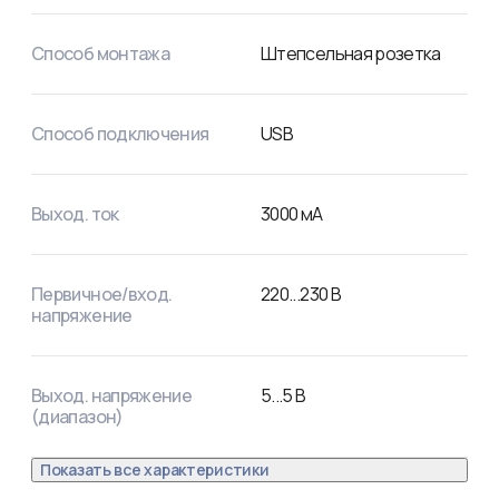
Способ монтажа
Штепсельная розетка
Способ подключения
USB
Выход. ток
3000
мА
Первичное/вход.
220
...
230
В
напряжение
Выход. напряжение
5
...
5
В
(диапазон)
Показать все характеристики