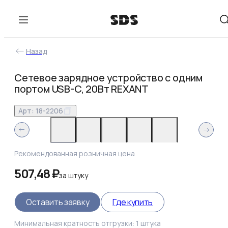
Назад
Сетевое зарядное устройство с одним
портом USB-C, 20Вт REXANT
Арт:
18-2206
Рекомендованная розничная цена
507,48 ₽
за
штуку
Оставить заявку
Где купить
Минимальная кратность отгрузки:
1
штука