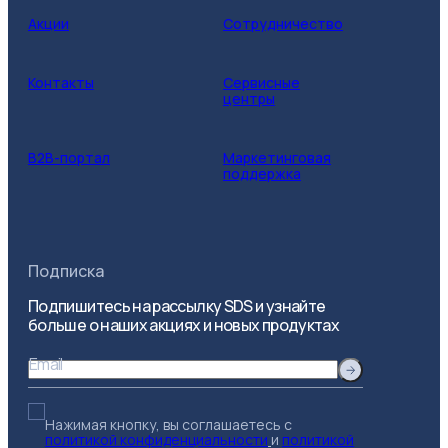
Акции
Сотрудничество
Контакты
Сервисные
центры
B2B-портал
Маркетинговая
поддержка
Подписка
Подпишитесь на рассылку SDS и узнайте
больше о наших акциях и новых продуктах
Email
Нажимая кнопку, вы соглашаетесь с
политикой конфиденциальности
и
политикой