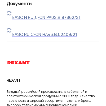
Документы
ЕАЭС N RU Д-CN.РА02.В.97862/21
ЕАЭС RU С-CN.НА46.В.02409/21
REXANT
Ведущий российский производитель кабельной и
электротехнической продукции с 2005 года. Качество,
надежность и широкий ассортимент сделали бренд
выбором телекоммуникационных компаний,