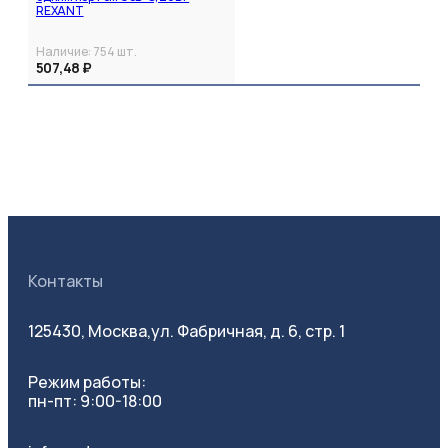
REXANT
Наличие:
754
шт.
507,48 ₽
Контакты
125430, Москва,
ул. Фабричная, д. 6, стр. 1
Режим работы:
пн-пт: 9:00-18:00