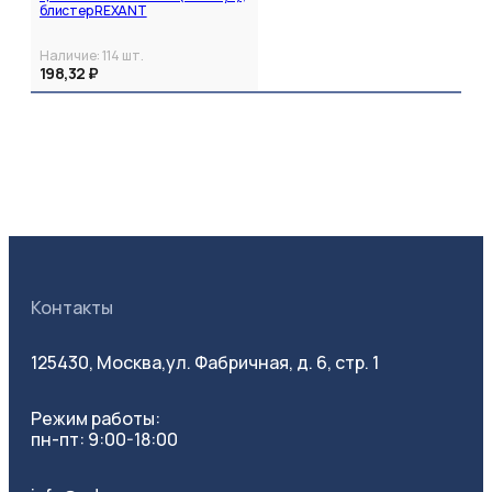
блистер REXANT
Наличие:
114
шт.
198,32 ₽
Контакты
125430, Москва,
ул. Фабричная, д. 6, стр. 1
Режим работы:
пн-пт: 9:00-18:00