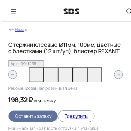
Назад
Стержни клеевые Ø11мм, 100мм, цветные
с блестками (12 шт/уп), блистер REXANT
Арт:
09-1235
Рекомендованная розничная цена
198,32 ₽
за
упаковку
Оставить заявку
Где купить
Минимальная кратность отгрузки:
1
упаковка