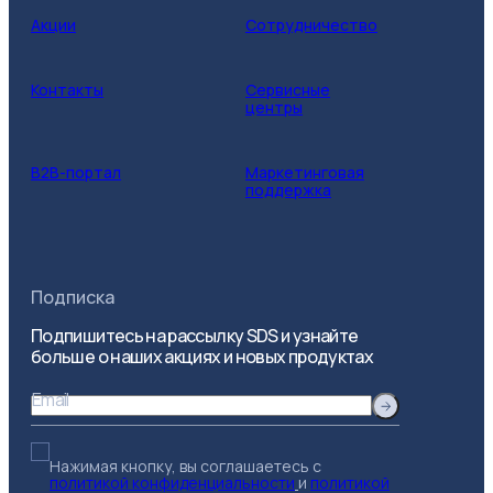
Акции
Сотрудничество
Контакты
Сервисные
центры
B2B-портал
Маркетинговая
поддержка
Подписка
Подпишитесь на рассылку SDS и узнайте
больше о наших акциях и новых продуктах
Email
Нажимая кнопку, вы соглашаетесь с
политикой конфиденциальности
и
политикой