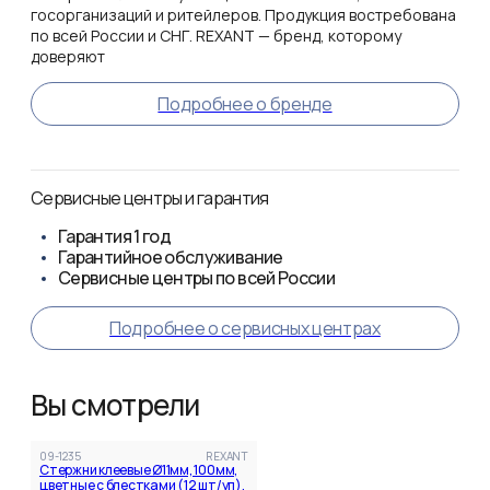
госорганизаций и ритейлеров. Продукция востребована
по всей России и СНГ. REXANT — бренд, которому
доверяют
Подробнее о бренде
Сервисные центры и гарантия
Гарантия
1 год
Гарантийное обслуживание
Сервисные центры по всей России
Подробнее о сервисных центрах
Вы смотрели
09-1235
REXANT
Стержни клеевые Ø11мм, 100мм,
цветные с блестками (12 шт/уп),