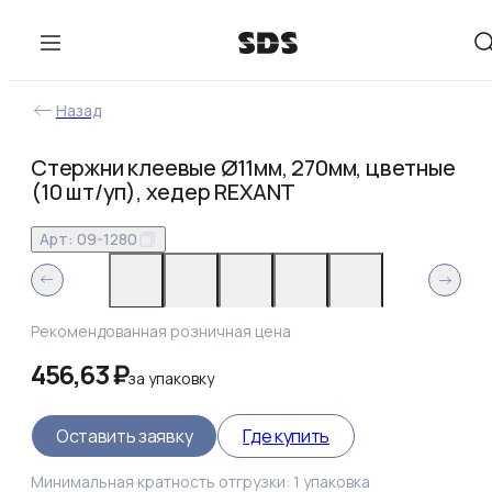
Назад
Стержни клеевые Ø11мм, 270мм, цветные
(10 шт/уп), хедер REXANT
Арт:
09-1280
Рекомендованная розничная цена
456,63 ₽
за
упаковку
Оставить заявку
Где купить
Минимальная кратность отгрузки:
1
упаковка