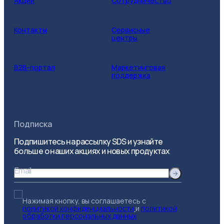
Акции
Сотрудничество
Контакты
Сервисные
центры
B2B-портал
Маркетинговая
поддержка
Подписка
Подпишитесь на рассылку SDS и узнайте
больше о наших акциях и новых продуктах
Email
Нажимая кнопку, вы соглашаетесь с
политикой конфиденциальности
и
политикой
обработки персональных данных