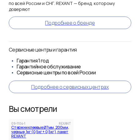
по всей России и СНГ. REXANT — бренд, которому
доверяют
Подробнее о бренде
Сервисные центры и гарантия
Гарантия
1 год
Гарантийное обслуживание
Сервисные центры по всей России
Подробнее о сервисных центрах
Вы смотрели
09-1104-1
REXANT
Стержни клеевые Ø7мм, 200мм,
черные, 1кг (0,5кг + 0,5кг), пакет
REXANT