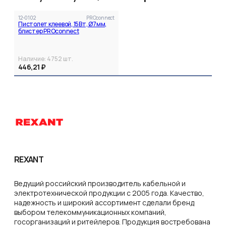
12-0102
PROconnect
Пистолет клеевой, 15Вт, Ø7мм,
блистер PROconnect
Наличие:
4752
шт.
446,21 ₽
REXANT
Ведущий российский производитель кабельной и
электротехнической продукции с 2005 года. Качество,
надежность и широкий ассортимент сделали бренд
выбором телекоммуникационных компаний,
госорганизаций и ритейлеров. Продукция востребована