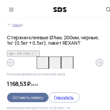
Назад
Стержни клеевые Ø7мм, 200мм, черные,
1кг (0,5кг + 0,5кг), пакет REXANT
Арт:
09-1104-1
Рекомендованная розничная цена
1 168,53 ₽
за
кг
Оставить заявку
Где купить
Минимальная кратность отгрузки:
1
кг