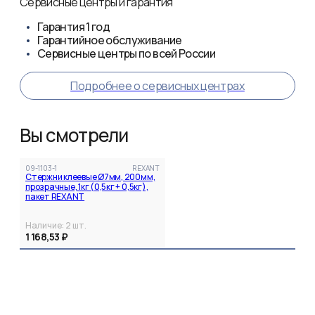
Сервисные центры и гарантия
Гарантия
1 год
Гарантийное обслуживание
Сервисные центры по всей России
Подробнее о сервисных центрах
Вы смотрели
09-1103-1
REXANT
Стержни клеевые Ø7мм, 200мм,
прозрачные, 1кг (0,5кг + 0,5кг),
пакет REXANT
Наличие:
2
шт.
1 168,53 ₽