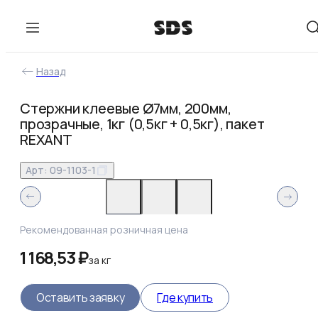
Назад
Стержни клеевые Ø7мм, 200мм,
прозрачные, 1кг (0,5кг + 0,5кг), пакет
REXANT
Арт:
09-1103-1
Рекомендованная розничная цена
1 168,53 ₽
за
кг
Оставить заявку
Где купить