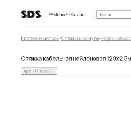
Меню
Каталог
Крепеж и метизы
/
Стяжки и хомуты
/
Нейлоновые 
Стяжка кабельная нейлоновая 120x2,5м
Арт:
07-0120