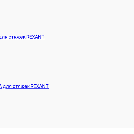
для стяжек REXANT
 для стяжек REXANT