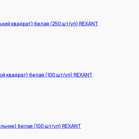
ький квадрат) белая (250 шт/уп) REXANT
ой квадрат) белая (100 шт/уп) REXANT
ольник) белая (100 шт/уп) REXANT