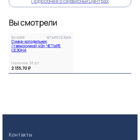
Подробнее о сервисных центрах
Вы смотрели
80-0288
ЧЕТЫРЕ СЕЗОНА
Сумка-холодильник
(термосумка) 40л, ЧЕТЫРЕ
СЕЗОНА
Наличие:
38
шт.
2 135,70 ₽
Контакты