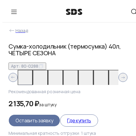
Назад
Сумка-холодильник (термосумка) 40л,
ЧЕТЫРЕ СЕЗОНА
Арт:
80-0288
Рекомендованная розничная цена
2 135,70 ₽
за
штуку
Оставить заявку
Где купить
Минимальная кратность отгрузки:
1
штука