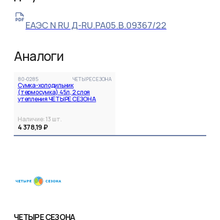
ЕАЭС N RU Д-RU.РА05.В.09367/22
Аналоги
80-0285
ЧЕТЫРЕ СЕЗОНА
Сумка-холодильник
(термосумка) 45л, 2 слоя
утепления ЧЕТЫРЕ СЕЗОНА
Наличие:
13
шт.
4 378,19 ₽
ЧЕТЫРЕ СЕЗОНА