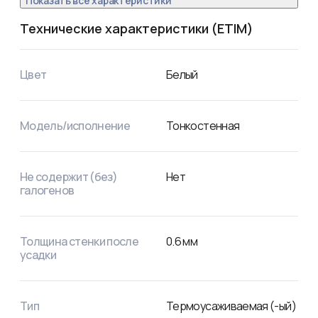
Показать все характеристики
Технические характеристики (ETIM)
Цвет
Белый
Модель/исполнение
Тонкостенная
Не содержит (без)
Нет
галогенов
Толщина стенки после
0.6
мм
усадки
Тип
Термоусаживаемая (-ый)