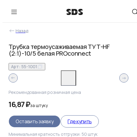
Назад
Трубка термоусаживаемая ТУТ-HF
(2:1)-10/5 белая PROconnect
Арт:
55-1001
Рекомендованная розничная цена
16,87 ₽
за
штуку
Оставить заявку
Где купить
Минимальная кратность отгрузки:
50
штук