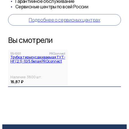
Гарантийное обслуживание
Сервисные центры по всей России
Подробнее о сервисных центрах
Вы смотрели
55-1001
PROconnect
Трубка термоусаживаемая ТУТ-
HF (2:1)-10/5 белая PROconnect
Наличие:
3800
шт.
16,87 ₽