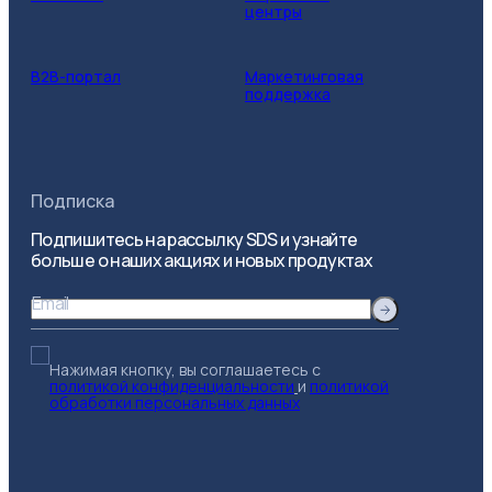
центры
B2B-портал
Маркетинговая
поддержка
Подписка
Подпишитесь на рассылку SDS и узнайте
больше о наших акциях и новых продуктах
Email
Нажимая кнопку, вы соглашаетесь с
политикой конфиденциальности
и
политикой
обработки персональных данных