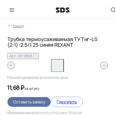
Назад
Трубка термоусаживаемая ТУТнг-LS
(2:1)-2,5/1,25 синяя REXANT
Арт:
20-2505
Рекомендованная розничная цена
11,68 ₽
за
штуку
Оставить заявку
Где купить
Минимальная кратность отгрузки:
50
штук