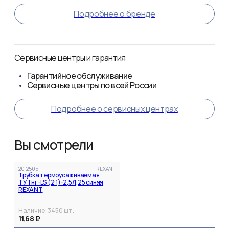
Подробнее о бренде
Сервисные центры и гарантия
Гарантийное обслуживание
Сервисные центры по всей России
Подробнее о сервисных центрах
Вы смотрели
20-2505
REXANT
Трубка термоусаживаемая
ТУТнг-LS (2:1)-2,5/1,25 синяя
REXANT
Наличие:
3450
шт.
11,68 ₽