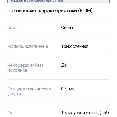
Показать все характеристики
Технические характеристики (ETIM)
Цвет
Синий
Модель/исполнение
Тонкостенная
Не содержит (без)
Да
галогенов
Толщина стенки после
0.38
мм
усадки
Тип
Термоусаживаемая (-ый)