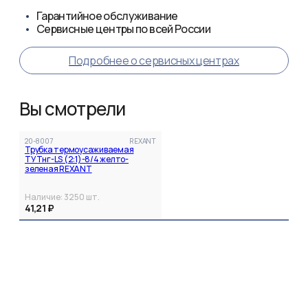
Гарантийное обслуживание
Сервисные центры по всей России
Подробнее о сервисных центрах
Вы смотрели
20-8007
REXANT
Трубка термоусаживаемая
ТУТнг-LS (2:1)-8/4 желто-
зеленая REXANT
Наличие:
3250
шт.
41,21 ₽