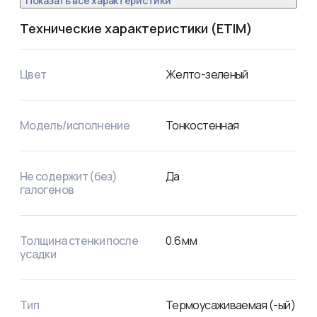
Показать все характеристики
Технические характеристики (ETIM)
Цвет
Желто-зеленый
Модель/исполнение
Тонкостенная
Не содержит (без)
Да
галогенов
Толщина стенки после
0.6
мм
усадки
Тип
Термоусаживаемая (-ый)