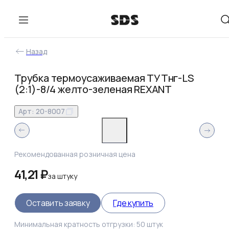
Назад
Трубка термоусаживаемая ТУТнг-LS
(2:1)-8/4 желто-зеленая REXANT
Арт:
20-8007
Рекомендованная розничная цена
41,21 ₽
за
штуку
Оставить заявку
Где купить
Минимальная кратность отгрузки:
50
штук