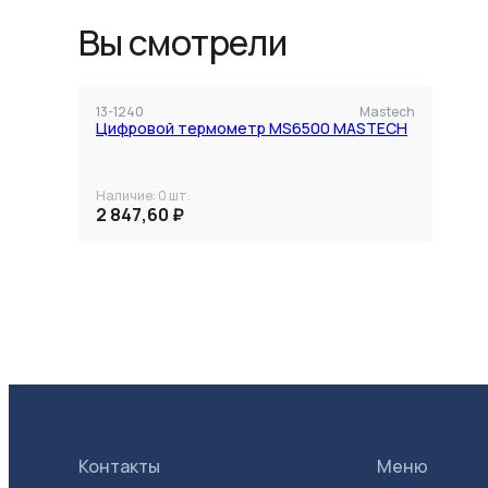
Вы смотрели
13-1240
Mastech
Цифровой термометр MS6500 MASTECH
Наличие:
0
шт.
2 847,60 ₽
Контакты
Меню