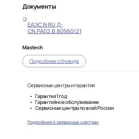
Документы
ЕАЭС N RU Д-
CN.РА02.В.80560/21
Mastech
Подробнее о бренде
Сервисные центры и гарантия
Гарантия
1 год
Гарантийное обслуживание
Сервисные центры по всей России
Подробнее о сервисных центрах