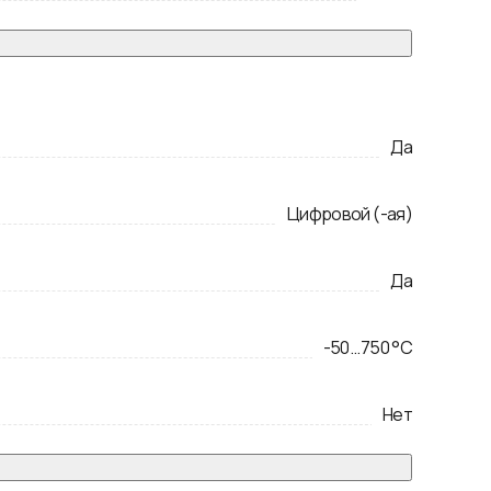
Да
Цифровой (-ая)
Да
-50
...
750
°C
Нет