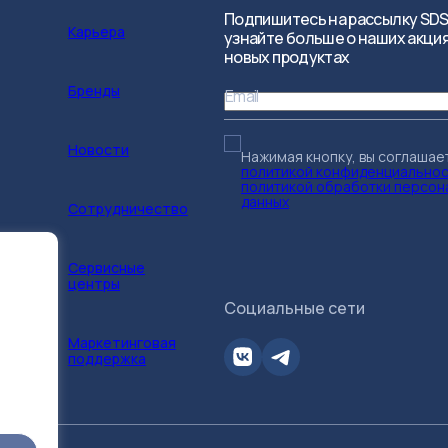
Подпишитесь на рассылку SDS
Карьера
узнайте больше о наших акция
новых продуктах
Бренды
Email
Новости
Нажимая кнопку, вы соглашае
политикой конфиденциально
политикой обработки персон
данных
Сотрудничество
Сервисные
центры
Социальные сети
Маркетинговая
поддержка