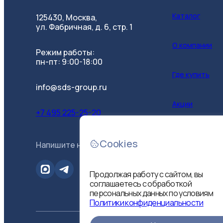
Каталог
125430, Москва,
ул. Фабричная, д. 6, стр. 1
О компании
Режим работы:
пн-пт: 9:00-18:00
Где купить
info@sds-group.ru
Акции
+7 495 225-25-20
Контакты
Cookies
Напишите нам
B2B-портал
Продолжая работу с сайтом, вы
соглашаетесь с обработкой
персональных данных по условиям
Политики конфиденциальности