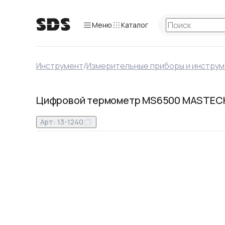
Меню
Каталог
Инструмент
/
Измерительные приборы и инстру
Цифровой термометр MS6500 MASTEC
Арт:
13-1240