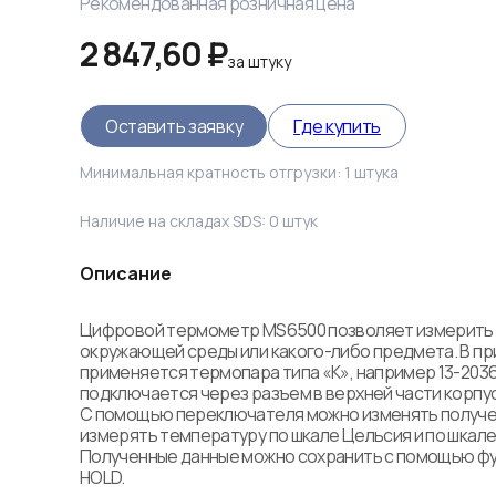
Рекомендованная розничная цена
2 847,60 ₽
за
штуку
Оставить заявку
Где купить
Минимальная кратность отгрузки:
1
штука
Наличие на складах SDS:
0
штук
Описание
Цифровой термометр MS6500 позволяет измерить 
окружающей среды или какого-либо предмета. В пр
применяется термопара типа «К», например 13-2036,
подключается через разъем в верхней части корпуса
С помощью переключателя можно изменять получен
измерять температуру по шкале Цельсия и по шкале
Полученные данные можно сохранить с помощью фу
HOLD.
