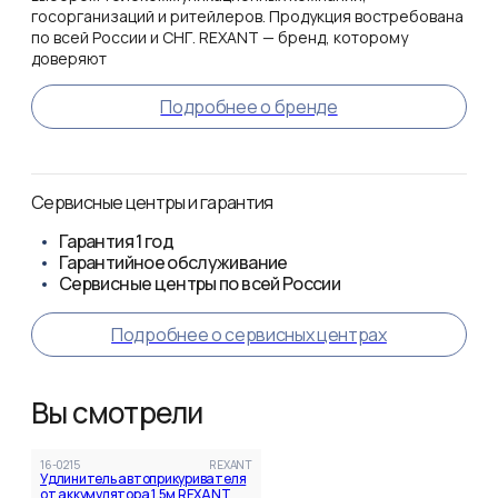
госорганизаций и ритейлеров. Продукция востребована
по всей России и СНГ. REXANT — бренд, которому
доверяют
Подробнее о бренде
Сервисные центры и гарантия
Гарантия
1 год
Гарантийное обслуживание
Сервисные центры по всей России
Подробнее о сервисных центрах
Вы смотрели
16-0215
REXANT
Удлинитель автоприкуривателя
от аккумулятора 1,5м REXANT