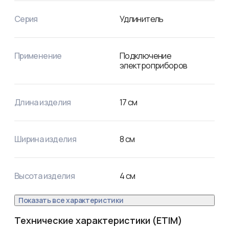
Серия
Удлинитель
Применение
Подключение
электроприборов
Длина изделия
17
см
Ширина изделия
8
см
Высота изделия
4
см
Показать все характеристики
Технические характеристики (ETIM)