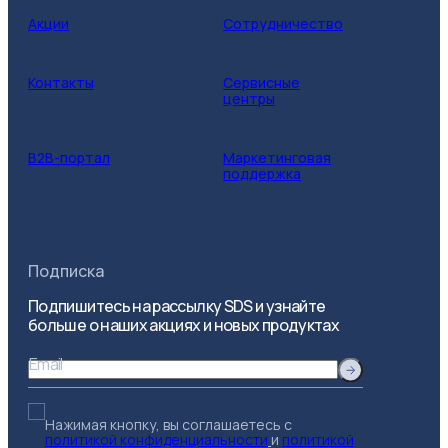
Акции
Сотрудничество
Контакты
Сервисные
центры
B2B-портал
Маркетинговая
поддержка
Подписка
Подпишитесь на рассылку SDS и узнайте
больше о наших акциях и новых продуктах
Email
Нажимая кнопку, вы соглашаетесь с
политикой конфиденциальности
и
политикой