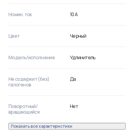
Номин. ток
10
А
Цвет
Черный
Модель/исполнение
Удлинитель
Не содержит (без)
Да
галогенов
Поворотный/
Нет
вращающийся
Показать все характеристики