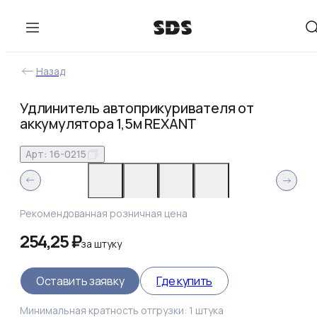
Назад
Удлинитель автоприкуривателя от
аккумулятора 1,5м REXANT
Арт:
16-0215
Рекомендованная розничная цена
254,25 ₽
за
штуку
Оставить заявку
Где купить
Минимальная кратность отгрузки:
1
штука