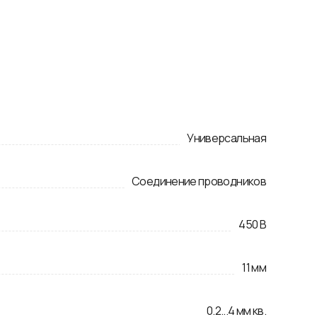
Универсальная
Соединение проводников
450
В
11
мм
0.2
...
4
мм кв.