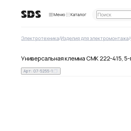
Меню
Каталог
Электротехника
/
Изделия для электромонтажа
/
Универсальная клемма СМК 222-415, 5-п
Арт:
07-5255-1