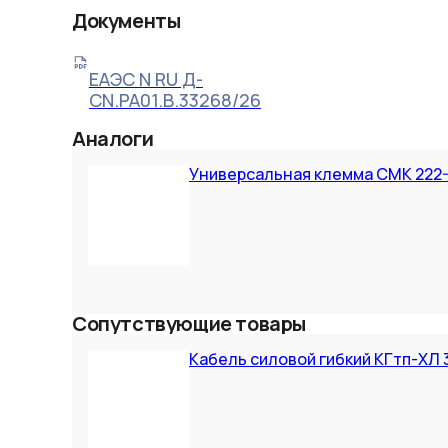
Документы
ЕАЭС N RU Д-
CN.РА01.В.33268/26
Аналоги
Универсальная клемма СМК 222-4
Сопутствующие товары
Кабель силовой гибкий КГтп-ХЛ 