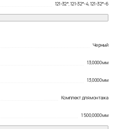
121-32*, 121-32*-4, 121-32*-6
Черный
13,0000
мм
13,0000
мм
Комплект для монтажа
1 500,0000
мм