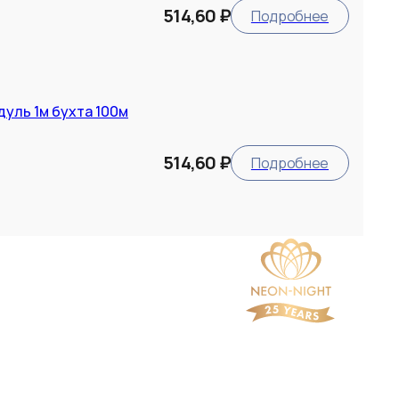
514,60 ₽
Подробнее
уль 1м бухта 100м
514,60 ₽
Подробнее