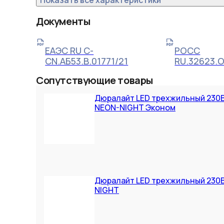
Показать все характеристики
Документы
ЕАЭС RU С-
РОСС
CN.АБ53.В.01771/21
RU.32623.
Сопутствующие товары
Дюралайт LED трехжильный 230В
NEON-NIGHT Эконом
Дюралайт LED трехжильный 230В
NIGHT