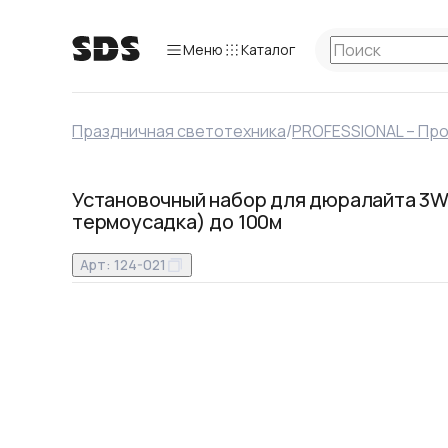
Меню
Каталог
Праздничная светотехника
/
PROFESSIONAL – Пр
Установочный набор для дюралайта 3W д
термоусадка) до 100м
Арт:
124-021