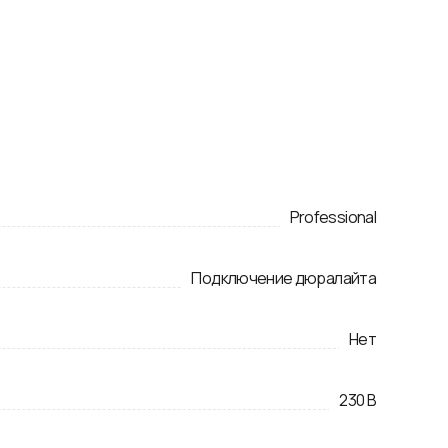
Professional
Подключение дюралайта
Нет
230
В