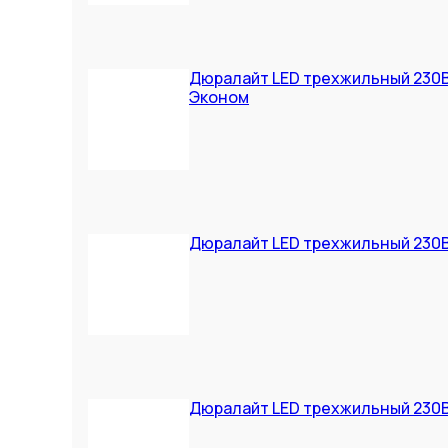
Дюралайт LED трехжильный 230В
Эконом
Дюралайт LED трехжильный 230В
Дюралайт LED трехжильный 230В