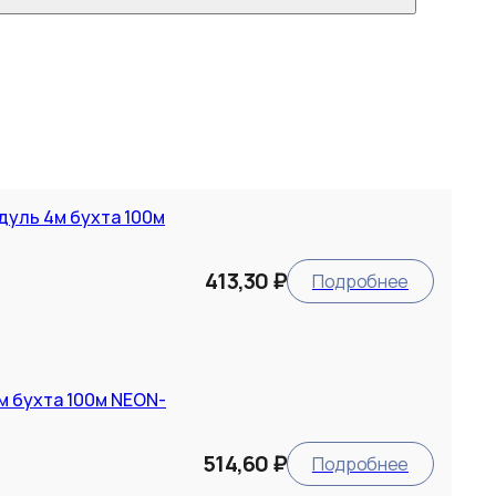
дуль 4м бухта 100м
413,30 ₽
Подробнее
м бухта 100м NEON-
514,60 ₽
Подробнее