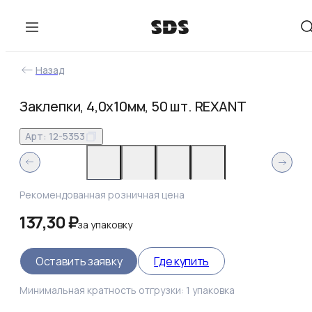
Назад
Заклепки, 4,0x10мм, 50 шт. REXANT
Арт:
12-5353
Рекомендованная розничная цена
137,30 ₽
за
упаковку
Оставить заявку
Где купить
Минимальная кратность отгрузки:
1
упаковка