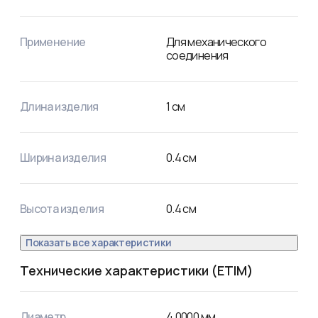
Применение
Для механического
соединения
Длина изделия
1
см
Ширина изделия
0.4
см
Высота изделия
0.4
см
Показать все характеристики
Технические характеристики (ETIM)
Диаметр
4,0000
мм