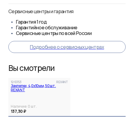
Сервисные центры и гарантия
Гарантия
1 год
Гарантийное обслуживание
Сервисные центры по всей России
Подробнее о сервисных центрах
Вы смотрели
12-5353
REXANT
Заклепки, 4,0x10мм, 50 шт.
REXANT
Наличие:
0
шт.
137,30 ₽