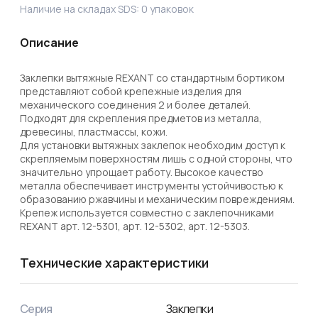
Наличие на складах SDS:
0
упаковок
Описание
Заклепки вытяжные REXANT со стандартным бортиком 
представляют собой крепежные изделия для 
механического соединения 2 и более деталей. 
Подходят для скрепления предметов из металла, 
древесины, пластмассы, кожи. 

Для установки вытяжных заклепок необходим доступ к 
скрепляемым поверхностям лишь с одной стороны, что 
значительно упрощает работу. Высокое качество 
металла обеспечивает инструменты устойчивостью к 
образованию ржавчины и механическим повреждениям. 

Крепеж используется совместно с заклепочниками 
REXANT арт. 12-5301, арт. 12-5302, арт. 12-5303.
Технические характеристики
Серия
Заклепки