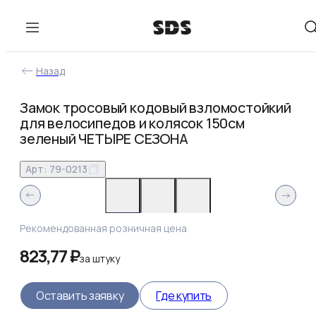
Назад
Замок тросовый кодовый взломостойкий
для велосипедов и колясок 150см
зеленый ЧЕТЫРЕ СЕЗОНА
Арт:
79-0213
Рекомендованная розничная цена
823,77 ₽
за
штуку
Оставить заявку
Где купить