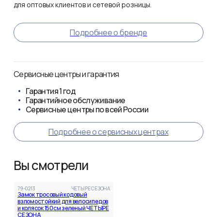
для оптовых клиентов и сетевой розницы.
Подробнее о бренде
Сервисные центры и гарантия
Гарантия
1 год
Гарантийное обслуживание
Сервисные центры по всей России
Подробнее о сервисных центрах
Вы смотрели
79-0213
ЧЕТЫРЕ СЕЗОНА
Замок тросовый кодовый
взломостойкий для велосипедов
и колясок 150см зеленый ЧЕТЫРЕ
СЕЗОНА