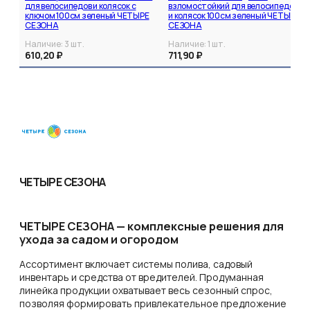
для велосипедов и колясок с
взломостойкий для велосипедов
ключом 100см зеленый ЧЕТЫРЕ
и колясок 100см зеленый ЧЕТЫРЕ
СЕЗОНА
СЕЗОНА
Наличие:
3
шт.
Наличие:
1
шт.
610,20 ₽
711,90 ₽
ЧЕТЫРЕ СЕЗОНА
ЧЕТЫРЕ СЕЗОНА — комплексные решения для
ухода за садом и огородом
Ассортимент включает системы полива, садовый
инвентарь и средства от вредителей. Продуманная
линейка продукции охватывает весь сезонный спрос,
позволяя формировать привлекательное предложение