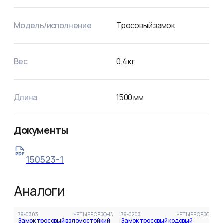
Модель/исполнение
Тросовый замок
Вес
0.4
кг
Длина
1500
мм
Документы
150523-1
Аналоги
79-0303
ЧЕТЫРЕ СЕЗОНА
79-0203
ЧЕТЫРЕ СЕЗОНА
Замок тросовый взломостойкий
Замок тросовый кодовый